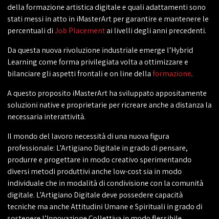
della formazione artistica digitale e quali adattamenti sono
stati messi in atto in iMasterArt per garantire e mantenere le
percentuali di
Job Placement
ai livelli degli anni precedenti.
Da questa nuova rivoluzione industriale emerge l’Hybrid
Learning come forma privilegiata volta a ottimizzare e
bilanciare gli aspetti frontali e on line della
formazione
.
A questo proposito iMasterArt ha sviluppato appositamente
soluzioni native e proprietarie per ricreare anche a distanza la
necessaria interattività.
Il mondo del lavoro necessità di una nuova figura
professionale: L’Artigiano Digitale in grado di pensare,
produrre e progettare in modo creativo sperimentando
diversi metodi produttivi anche low-cost sia in modo
individuale che in modalità di condivisione con la comunità
digitale. L’Artigiano Digitale deve possedere capacità
tecniche ma anche Attitudini Umane e Spirituali in grado di
sostenere l’Innovazione Collettiva in modo flessibile.