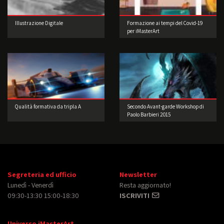
Illustrazione Digitale
Formazione ai tempi del Covid-19
per iMasterArt
Qualità formativa da tripla A
Secondo Avant-garde Workshop di
Paolo Barbieri 2015
Segreteria ed ufficio
Newsletter
Lunedì - Venerdì
Resta aggiornato!
09:30-13:30 15:00-18:30
ISCRIVITI
Universo iMasterArt