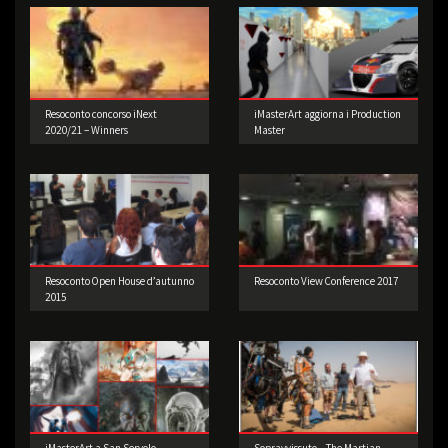
Resoconto concorso iNext
iMasterArt aggiorna i Production
2020/21 – Winners
Master
Resoconto Open House d’autunno
Resoconto View Conference 2017
2015