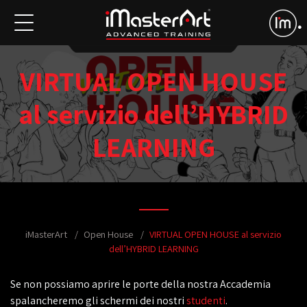
VIRTUAL OPEN HOUSE
al servizio dell’HYBRID
LEARNING
iMasterArt
Open House
VIRTUAL OPEN HOUSE al servizio
dell’HYBRID LEARNING
Se non possiamo aprire le porte della nostra Accademia
spalancheremo gli schermi dei nostri
studenti
.