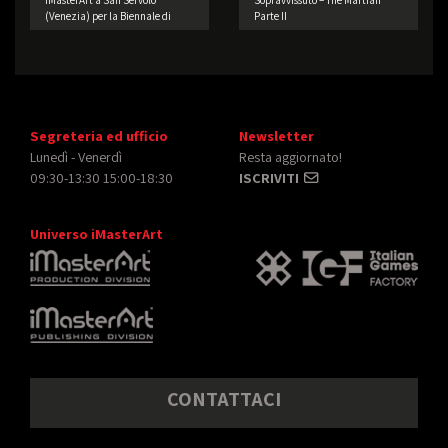
iMasterArt a San Servolo
Sopravvissuto – The Martian
(Venezia) per la Biennale di
Parte II
Architettura!
Segreteria ed ufficio
Newsletter
Lunedì - Venerdì
Resta aggiornato!
09:30-13:30 15:00-18:30
ISCRIVITI
Universo iMasterArt
CONTATTACI