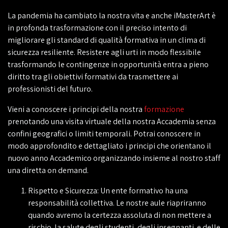
La pandemia ha cambiato la nostra vita e anche iMasterArt è
in profonda trasformazione con il preciso intento di
migliorare gli standard di qualità formativa in un clima di
sicurezza resiliente. Resistere agli urti in modo flessibile
trasformando le contingenze in opportunità entra a pieno
diritto tra gli obiettivi formativi da trasmettere ai
professionisti del futuro.
Vieni a conoscere i principi della nostra
formazione
prenotando una visita virtuale della nostra Accademia senza
confini geografici o limiti temporali. Potrai conoscere in
modo approfondito e dettagliato i principi che orientano il
nuovo anno Accademico organizzando insieme al nostro staff
una diretta on demand.
Rispetto e Sicurezza: Un ente formativo ha una
responsabilità collettiva. Le nostre aule riapriranno
quando avremo la certezza assoluta di non mettere a
rischio la salute degli studenti, degli insegnanti e delle