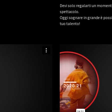
Devi solo regalarti un momento
spettacolo.
Oggi sognare in grande è possib
tuo talento!