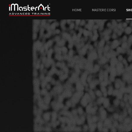
HOME
MASTER E CORSI
SH