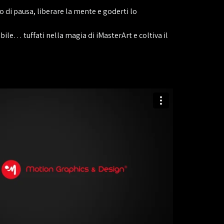
 di pausa, liberare la mente e goderti lo
ile… tuffati nella magia di iMasterArt e coltiva il