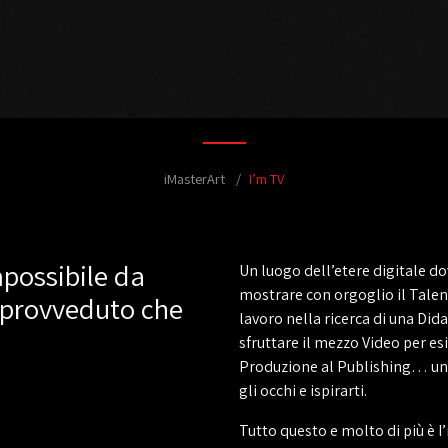
iMasterArt
I’m TV
mpossibile da
Un luogo dell’etere digitale d
mostrare con orgoglio il Talento
 sprovveduto che
lavoro nella ricerca di una Did
sfruttare il mezzo Video per esi
Produzione al Publishing… una 
gli occhi e ispirarti.
Tutto questo e molto di più è I