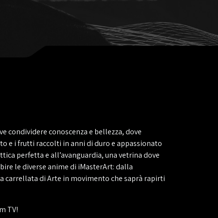
ove condividere conoscenza e bellezza, dove
 e i frutti raccolti in anni di duro e appassionato
attica perfetta e all’avanguardia, una vetrina dove
bire le diverse anime di iMasterArt: dalla
carrellata di Arte in movimento che saprà rapirti
’m TV!