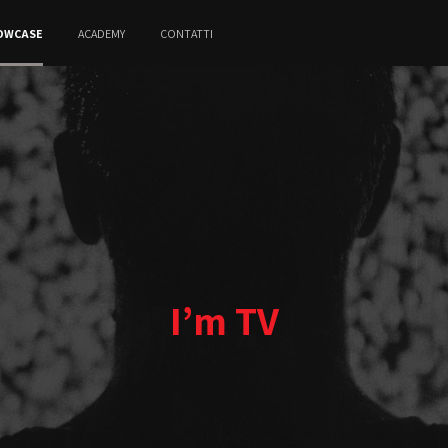
OWCASE
ACADEMY
CONTATTI
I’m TV