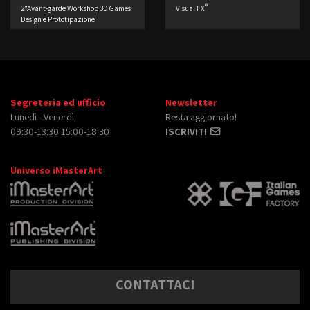
®
2°Avant-garde Workshop 3D Games
Visual FX
Design e Prototipazione
Segreteria ed ufficio
Newsletter
Lunedì - Venerdì
Resta aggiornato!
09:30-13:30 15:00-18:30
ISCRIVITI
Universo iMasterArt
CONTATTACI