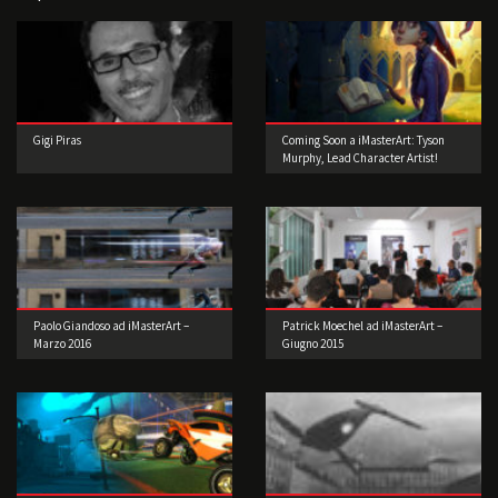
Gigi Piras
Coming Soon a iMasterArt: Tyson
Murphy, Lead Character Artist!
Paolo Giandoso ad iMasterArt –
Patrick Moechel ad iMasterArt –
Marzo 2016
Giugno 2015