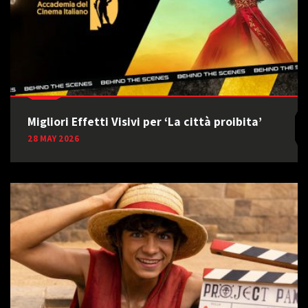
Migliori Effetti Visivi per ‘La città proibita’
28 MAY 2026