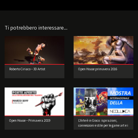
Ti potrebbero interessare...
Roberto Ciriaco – 3D Artist
Open House primavera 2016
Open House – Primavera 2019
L’Arte è in Gioco: ispirazioni,
connessioni e stile per le game art e i
videogame a cura di Musea Game
Art Gallery