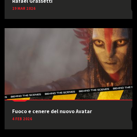
Rafael Grassetti
19 MAR 2026
Fuoco e cenere del nuovo Avatar
4 FEB 2026