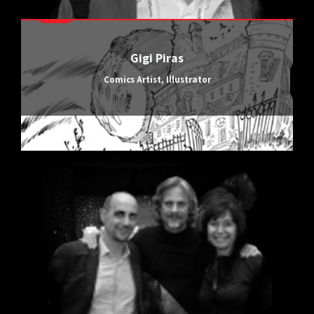
Gigi Piras
Comics Artist, Illustrator