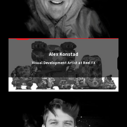
Alex Konstad
Visual Development Artist at Reel FX