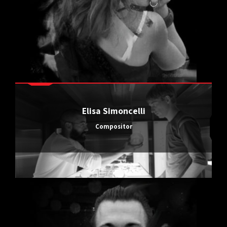
Elisa Simoncelli
Compositor