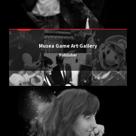
Musea Game Art Gallery
Publisher