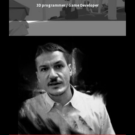
3D programmer / Game Developer