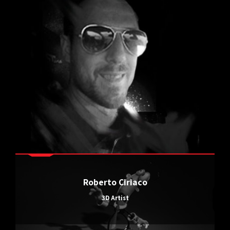
Roberto Ciriaco
3D Artist