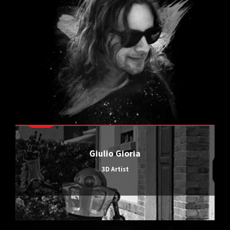
Giulio Gioria
3D Artist