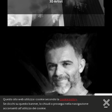
3D Artist
×
Questo sito web utilizza i cookie secondo la
cookie policy
.
Se clicchi su questo banner, lo chiudi o prosegui nella navigazione
acconsenti all'utilizzo dei cookie.