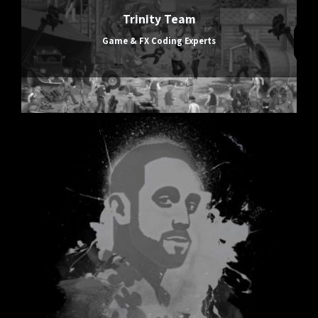
Trinity Team
Game & FX Coding Experts