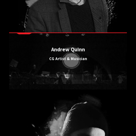
Andrew Quinn
CG Artist & Musician