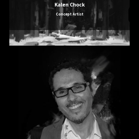
Kalen Chock
Concept Artist