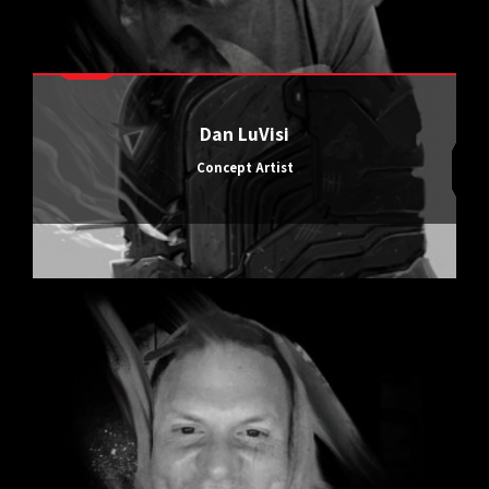
Dan LuVisi
Concept Artist