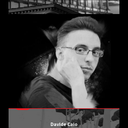
Davide Caio