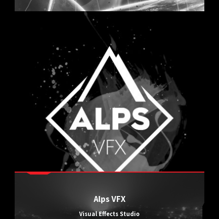
Alps VFX
Visual Effects Studio