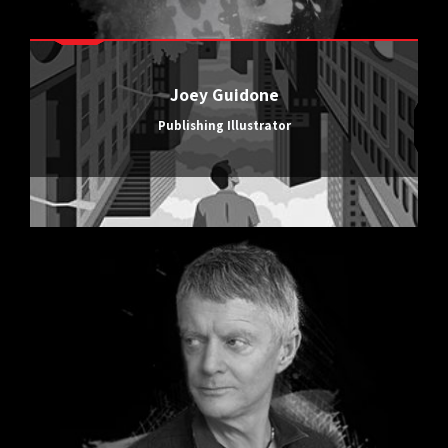
Joey Guidone
Publishing Illustrator