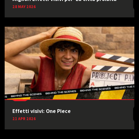
28 MAY 2026
Effetti visivi: One Piece
21 APR 2026