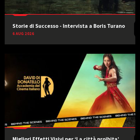
Storie di Successo - Intervista a Boris Turano
6 AUG 2026
Migliori Effetti Visivi per ‘La città proibita’