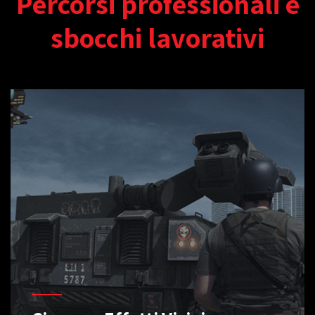
Percorsi professionali e
sbocchi lavorativi