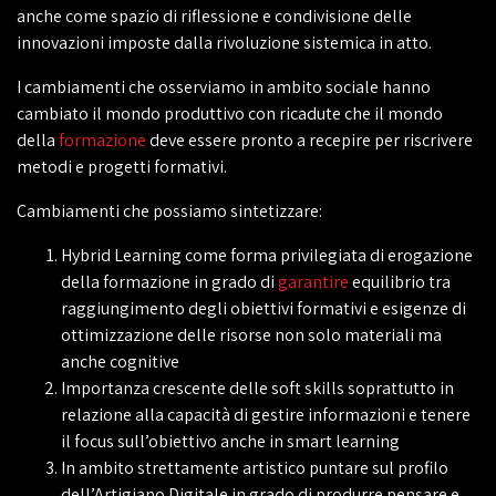
anche come spazio di riflessione e condivisione delle
innovazioni imposte dalla rivoluzione sistemica in atto.
I cambiamenti che osserviamo in ambito sociale hanno
cambiato il mondo produttivo con ricadute che il mondo
della
formazione
deve essere pronto a recepire per riscrivere
metodi e progetti formativi.
Cambiamenti che possiamo sintetizzare:
Hybrid Learning come forma privilegiata di erogazione
della formazione in grado di
garantire
equilibrio tra
raggiungimento degli obiettivi formativi e esigenze di
ottimizzazione delle risorse non solo materiali ma
anche cognitive
Importanza crescente delle soft skills soprattutto in
relazione alla capacità di gestire informazioni e tenere
il focus sull’obiettivo anche in smart learning
In ambito strettamente artistico puntare sul profilo
dell’Artigiano Digitale in grado di produrre pensare e