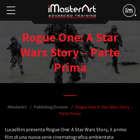
Rogue One: A Star
Wars Story – Parte
Prima
iMasterArt
Publishing Division
Rogue One: A Star Wars Story –
Parte Prima
Lucasfilm presenta Rogue One: A Star Wars Story, il primo
film di una nuova serie cinematografica ambientata