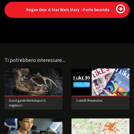
Rogue One: A Star Wars Story - Parte Seconda
Ti potrebbero interessare...
Avant-garde Workshop di D.
I Like3D R-evolution
Angelozzi