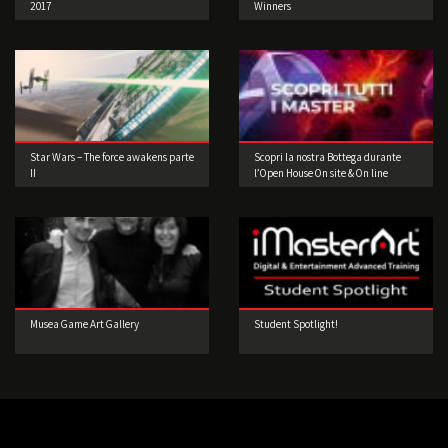
2017
Winners
Star Wars – The force awakens parte
Scopri la nostra Bottega durante
II
l’Open House On site & On line
Musea Game Art Gallery
Student Spotlight!