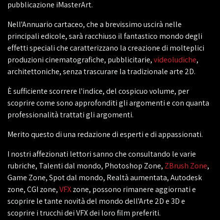
pubblicazione iMasterArt.
Nell'Annuario cartaceo, che a brevissimo uscirà nelle
principali edicole, sarà racchiuso il fantastico mondo degli
effetti speciali che caratterizzano la creazione di molteplici
produzioni cinematografiche, pubblicitarie,
videoludiche
,
architettoniche, senza trascurare la tradizionale arte 2D.
È sufficiente scorrere l'indice, del cospicuo volume, per
scoprire come sono approfonditi gli argomenti e con quanta
professionalità trattati gli argomenti.
Merito questo di una redazione di esperti e di appassionati.
I nostri affezionati lettori sanno che consultando le varie
rubriche, Talenti dal mondo, Photoshop Zone,
ZBrush Zone
,
Game Zone, Spot dal mondo, Realtà aumentata, Autodesk
zone, CGI zone,
VFX
zone, possono rimanere aggiornati e
scoprire le tante novità del mondo dell'Arte 2D e 3D e
scoprire i trucchi dei VFX dei loro film preferiti.