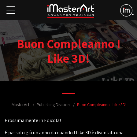
Buon Compleanno I
Like 3D!
iMasterArt
Publishing Division
Buon Compleanno I Like 3D!
Prossimamente in Edicola!
È passato già un anno da quando I Like 3D è diventata una