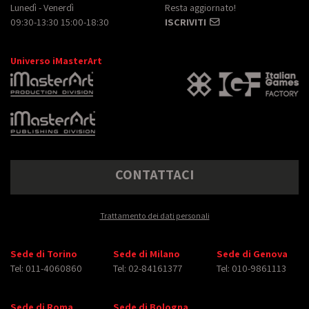
Lunedì - Venerdì
Resta aggiornato!
09:30-13:30 15:00-18:30
ISCRIVITI
Universo iMasterArt
CONTATTACI
Trattamento dei dati personali
Sede di Torino
Sede di Milano
Sede di Genova
Tel: 011-4060860
Tel: 02-84161377
Tel: 010-9861113
Sede di Roma
Sede di Bologna