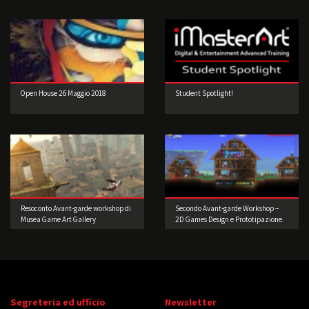
Open House 26 Maggio 2018
Student Spotlight!
Resoconto Avant-garde workshop di
Secondo Avant-garde Workshop –
Musea Game Art Gallery
2D Games Design e Prototipazione.
Realizzate il vostro videogioco!
Segreteria ed ufficio
Newsletter