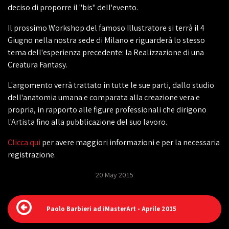
deciso di proporre il "bis" dell'evento.
Il prossimo Workshop del famoso Illustratore si terrà il 4
Giugno nella nostra sede di Milano e riguarderà lo stesso
tema dell'esperienza precedente: la Realizzazione di una
Creatura Fantasy.
L'argomento verrà trattato in tutte le sue parti, dallo studio
dell'anatomia umana e comparata alla creazione vera e
propria, in rapporto alle figure professionali che dirigono
l'Artista fino alla pubblicazione del suo lavoro.
‎Clicca qui
per avere maggiori informazioni e per la necessaria
registrazione.
20 May 2015
Paolo Barbieri ad iMasterArt - Aprile 2015