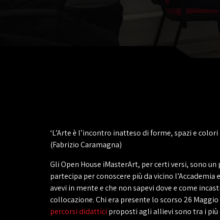
‘L’Arte è l’incontro inatteso di forme, spazi e color
(Fabrizio Caramagna)
Gli Open House iMasterArt, per certi versi, sono un 
partecipa per conoscere più da vicino l’Accademia e 
avevi in mente e che non sapevi dove e come incastr
collocazione. Chi era presente lo scorso 26 Maggio 
percorsi didattici
proposti agli allievi sono tra i più 