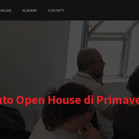
OWCASE
ACADEMY
CONTATTI
to Open House di Primav