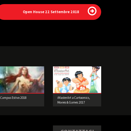
Open House 22 Settembre 2018
Campus Estivo 2018
iMasterArt a Cartoomics,
Movies & Games 2017