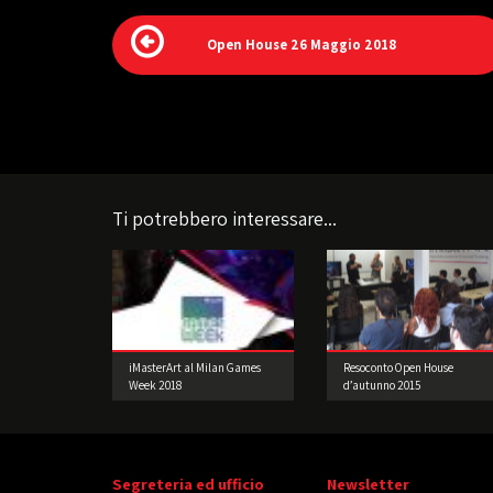
Open House 26 Maggio 2018
Ti potrebbero interessare...
iMasterArt al Milan Games
Resoconto Open House
Week 2018
d’autunno 2015
Segreteria ed ufficio
Newsletter