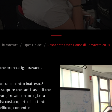
iMasterArt
Open House
Resoconto Open House di Primavera 2018
i che prima si ignoravano’.
po’ un incontro inatteso. Si
scoprire che tanti tasselli che
are, trovano la loro giusta
ha cosi scoperto che i tanti
efficaci, coerenti e