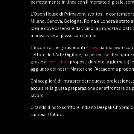
perfettamente in linea con il mercato digitale, se
L’Open House di Primavera, svoltosi in contemporan
Milano, Genova, Bologna, Roma e Londra è stato an
ideale dove osservare da vicino la proposta didatt
innovativa e al passo con i tempi.
L’incontro che gli aspiranti
Allievi
hanno avuto con i
settore dell’Arte Digitale, ha permesso di scoprir
grazie ai
workshop
proposti durante la giornata) le 
aggiunto dei nostri Master che l’Accademia propon
Chi sceglierà di intraprendere questa professione,
acquisire la giusta preparazione per affrontare da
lavoro.
Citando il noto scrittore indiano Deepak Chopra: ‘qu
cambia il futuro’.