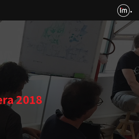
era 2018