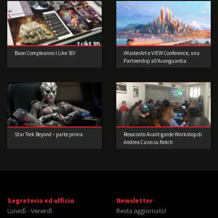
Buon Compleanno I Like 3D!
iMasterArt e VIEW Conference, una
Partnership all’Avanguardia
Star Trek Beyond – parte prima
Resoconto Avant-garde Workshop di
Andrea Cuius su Notch
Segreteria ed ufficio
Newsletter
Lunedì - Venerdì
Resta aggiornato!