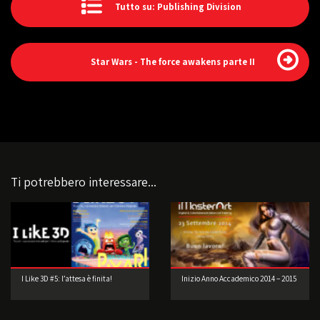
Tutto su: Publishing Division
Star Wars - The force awakens parte II
Ti potrebbero interessare...
I Like 3D #5: l’attesa è finita!
Inizio Anno Accademico 2014 – 2015