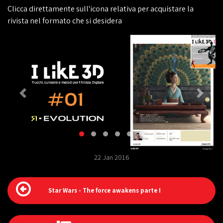
Clicca direttamente sull'icona relativa per acquistare la
rivista nel formato che si desidera
22 Jan 2016
Star Wars - The force awakens parte I