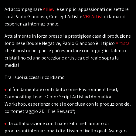
Ad accompagnare
Allievi
e semplici appassionati del settore
sarà Paolo Giandoso, Concept Artist e
VFX Artist
di fama ed
esperienza internazionale.
Attualmente in forza presso la prestigiosa casa di produzione
londinese Double Negative, Paolo Giandoso è il tipico
Artista
che il nostro bel paese può esportare con orgoglio: talento
cristallino ed una percezione artistica del reale sopra la
media!
Tra i suoi successi ricordiamo:
il fondamentale contributo come Environment Lead,
Compositing Lead e Color Script Artist ad Animation
Workshop, esperienza che si è conclusa con la produzione del
cortometraggio 2D "The Reward";
la collaborazione con Trixter Film nell'ambito di
produzioni internazionali di altissimo livello quali Avengers: