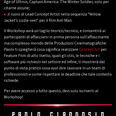
Age of Ultron, Captain America: The Winter Soldier, solo per
citarne alcune;
il ruolo di Lead Concept Artist nella sequenza "Yellow
Jacket's sizzle-reel" per il film Ant-Man.
Il Workshop avrà un taglio teorico/tecnico, e consentirà ai
partecipanti di affacciarsi in prima persona sull'affascinante
ma complesso mondo delle Produzioni Cinematografiche:
Paolo ti spiegherà cosa significa realizzare
Concept Art
per
Feature Film di alto livello, quali gli stili, le tecniche e i
software più richiesti nel settore ed infine, ti mostrerà dal
punto di vista pratico cosa vuol dire lavorare in un team di
professionisti e come rispettare le deadline che tale contesto
richiede.
Per avere accesso a tutto questo, devi solo iscriverti al
Workshop!