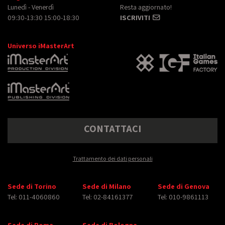
Lunedì - Venerdì
Resta aggiornato!
09:30-13:30 15:00-18:30
ISCRIVITI
Universo iMasterArt
CONTATTACI
Trattamento dei dati personali
Sede di Torino
Sede di Milano
Sede di Genova
Tel: 011-4060860
Tel: 02-84161377
Tel: 010-9861113
Sede di Roma
Sede di Bologna