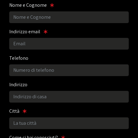
Nome e Cognome
Indirizzo email
Telefono
Indirizzo
Città
Come ci hai conosciuti?