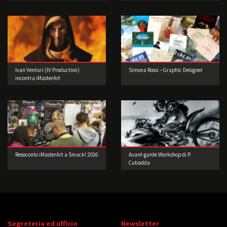
Guidone
Ivan Venturi (IV Production)
Simona Rossi – Graphic Designer
incontra iMasterArt
Resoconto iMasterArt a Smack! 2016
Avant-garde Workshop di P.
Cubadda
Segreteria ed ufficio
Newsletter