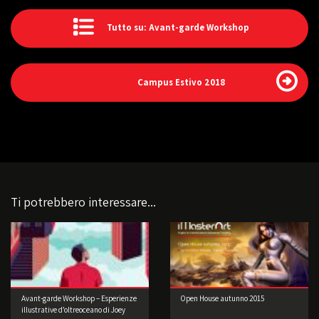
Tutto su: Avant-garde Workshop
Campus Estivo 2018
Ti potrebbero interessare...
Avant-garde Workshop – Esperienze
Open House autunno 2015
illustrative d’oltreoceano di Joey