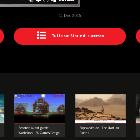
11 Dec 2015
Tutto su: Storie di successo
Secondo Avant-garde
Sopravvissuto – The Martian
Workshop – 2D Games Design
Parte I
e Prototipazione. Realizzate