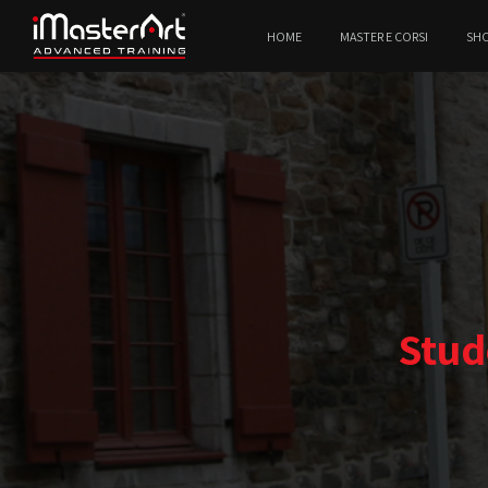
HOME
MASTER E CORSI
SH
Stud