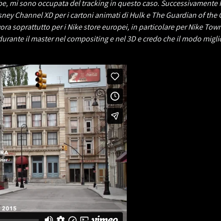
tube, mi sono occupata del tracking in questo caso. Successivamente 
ney Channel XD per i cartoni animati di Hulk e The Guardian of the 
a soprattutto per i Nike store europei, in particolare per Nike Town
rante il master nel compositing e nel 3D e credo che il modo migliore