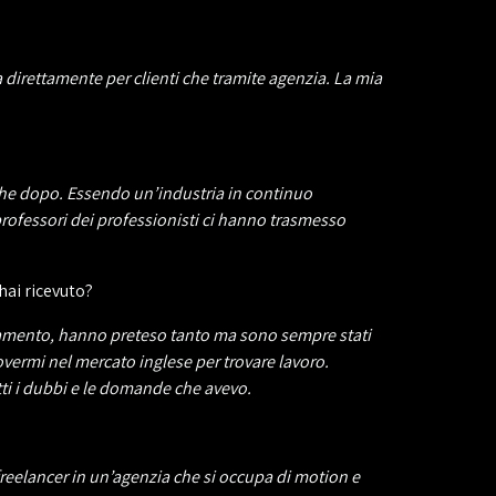
 direttamente per clienti che tramite agenzia. La mia
o che dopo. Essendo un’industria in continuo
professori dei professionisti ci hanno trasmesso
hai ricevuto?
egnamento, hanno preteso tanto ma sono sempre stati
vermi nel mercato inglese per trovare lavoro.
tti i dubbi e le domande che avevo.
reelancer in un’agenzia che si occupa di motion e