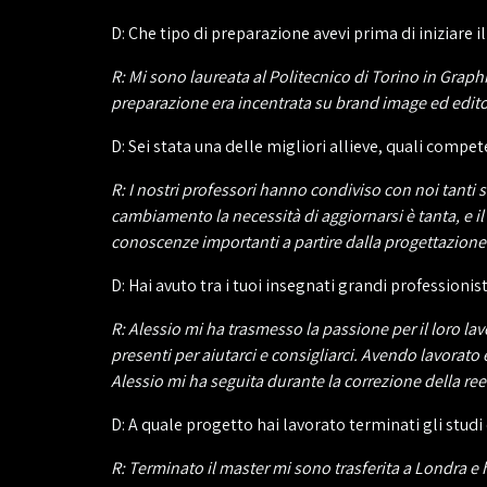
D: Che tipo di preparazione avevi prima di iniziare i
R: Mi sono laureata al Politecnico di Torino in Grap
preparazione era incentrata su brand image ed edito
D: Sei stata una delle migliori allieve, quali com
R: I nostri professori hanno condiviso con noi tanti 
cambiamento la necessità di aggiornarsi è tanta, e il
conoscenze importanti a partire dalla progettazione
D: Hai avuto tra i tuoi insegnati grandi professioni
R: Alessio mi ha trasmesso la passione per il loro 
presenti per aiutarci e consigliarci. Avendo lavorat
Alessio mi ha seguita durante la correzione della re
D: A quale progetto hai lavorato terminati gli studi
R: Terminato il master mi sono trasferita a Londra 