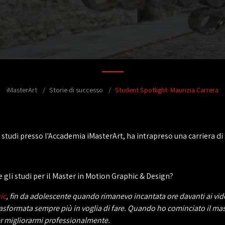
iMasterArt
Storie di successo
Student Spotlight: Maurizia Carrera
i studi presso l'Accademia iMasterArt, ha intrapreso una carriera di 
e gli studi per il Master in Motion Graphic & Design?
ic
, fin da adolescente quando rimanevo incantata ore davanti ai vide
 trasformata sempre più in voglia di fare. Quando ho cominciato il m
per migliorarmi professionalmente.