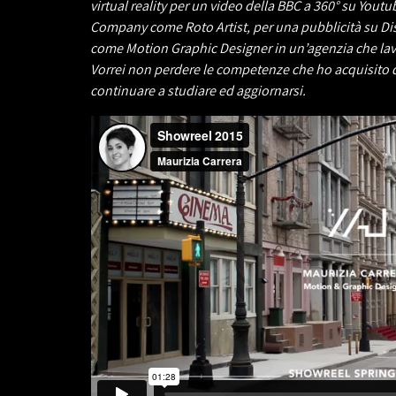
virtual reality per un video della BBC a 360° su You
Company come Roto Artist, per una pubblicità su Dis
come Motion Graphic Designer in un’agenzia che lavor
Vorrei non perdere le competenze che ho acquisito du
continuare a studiare ed aggiornarsi.