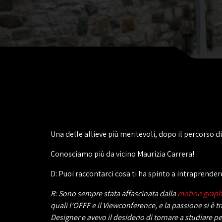
Una delle allieve più meritevoli, dopo il percorso d
Conosciamo più da vicino Maurizia Carrera!
D: Puoi raccontarci cosa ti ha spinto a intraprender
R: Sono sempre stata affascinata dalla
motion graph
quali l’OFFF e il Viewconference, e la passione si è
Designer e avevo il desiderio di tornare a studiare 