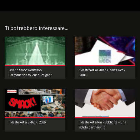
Ti potrebbero interessare...
Avant-garde Workshop –
iMasterArt al Milan Games Week
Introduction to TouchDesigner
2018
iMasterArt a SMACK! 2016
iMasterArt e Rai Pubblicità – Una
solida partnership