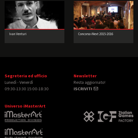
Ivan Venturi
Concorso iNext 2015-2016
Segreteria ed ufficio
Newsletter
Lunedì - Venerdì
Resta aggiornato!
09:30-13:30 15:00-18:30
ISCRIVITI
Universo iMasterArt