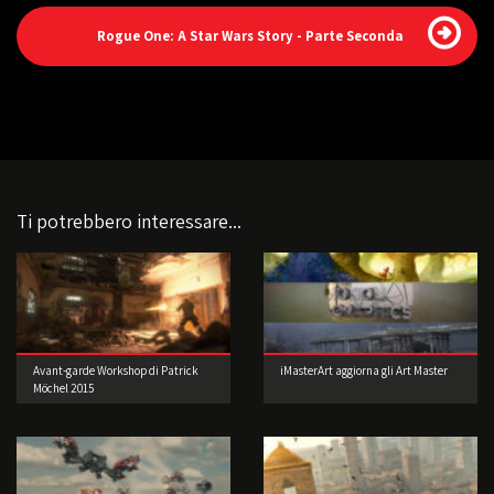
Rogue One: A Star Wars Story - Parte Seconda
Ti potrebbero interessare...
Avant-garde Workshop di Patrick
iMasterArt aggiorna gli Art Master
Möchel 2015