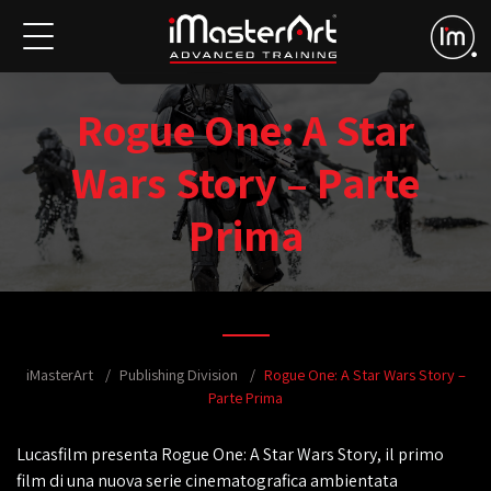
Rogue One: A Star
Wars Story – Parte
Prima
iMasterArt
Publishing Division
Rogue One: A Star Wars Story –
Parte Prima
Lucasfilm presenta Rogue One: A Star Wars Story, il primo
film di una nuova serie cinematografica ambientata