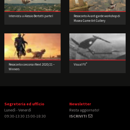
Intervista a Alessio Bertotti parte I
Resoconto Avant-garde workshop di
Musea Game Art Gallery
®
Resoconto concorso iNext 2020/21 –
Visual FX
Winners
Segreteria ed ufficio
Newsletter
Lunedì - Venerdì
Resta aggiornato!
09:30-13:30 15:00-18:30
ISCRIVITI