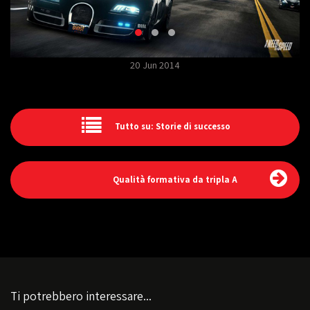
20 Jun 2014
Tutto su: Storie di successo
Qualità formativa da tripla A
Ti potrebbero interessare...