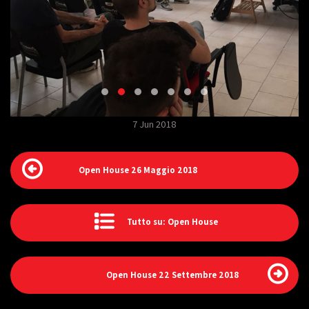
7 Jun 2018
Open House 26 Maggio 2018
Tutto su: Open House
Open House 22 Settembre 2018