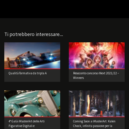
Ti potrebbero interessare...
Qualità formativa da tripla A
Resoconto concorso iNext 2021/22 –
Winners
4° Galà iMasterArt delle Arti
Coming Soon a iMasterArt: Kalen
Figurative Digitali e
Chock, infinita passione per la