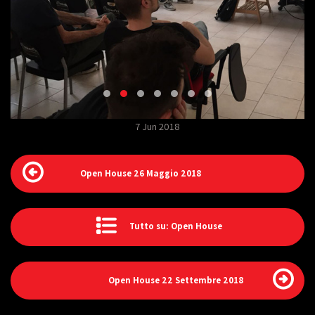
7 Jun 2018
Open House 26 Maggio 2018
Tutto su: Open House
Open House 22 Settembre 2018