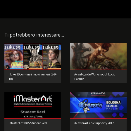
Ti potrebbero interessare...
I Like 3D, on-line i nuovi numeri (8-9-
Avant-garde Workshop di Lucio
10)
Parrillo
iMasterArt 2015 Student Reel
iMasterArt a Svilupparty 2017