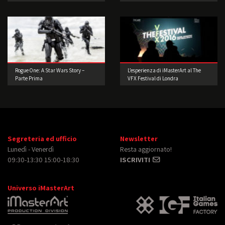
Rogue One: A Star Wars Story –
L’esperienza di iMasterArt al The
Parte Prima
VFX Festival di Londra
Segreteria ed ufficio
Newsletter
Lunedì - Venerdì
Resta aggiornato!
09:30-13:30 15:00-18:30
ISCRIVITI
Universo iMasterArt