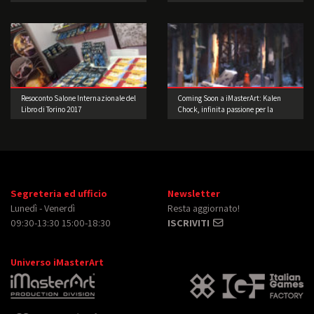
Resoconto Salone Internazionale del
Coming Soon a iMasterArt: Kalen
Libro di Torino 2017
Chock, infinita passione per la
Concept Art!
Segreteria ed ufficio
Newsletter
Lunedì - Venerdì
Resta aggiornato!
09:30-13:30 15:00-18:30
ISCRIVITI
Universo iMasterArt