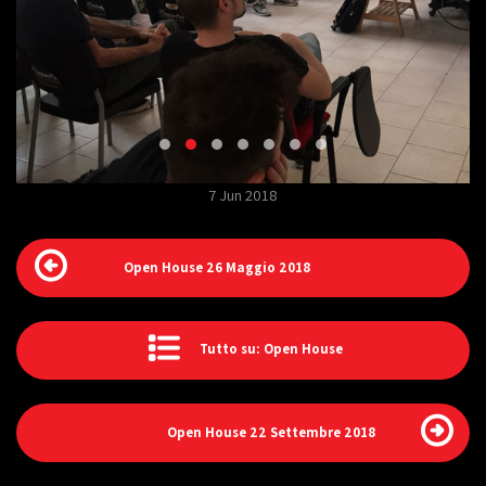
7 Jun 2018
Open House 26 Maggio 2018
Tutto su: Open House
Open House 22 Settembre 2018