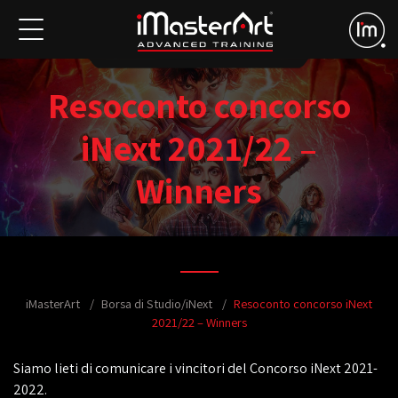
Resoconto concorso
iNext 2021/22 –
Winners
iMasterArt
Borsa di Studio/iNext
Resoconto concorso iNext
2021/22 – Winners
Siamo lieti di comunicare i vincitori del Concorso iNext 2021-
2022.