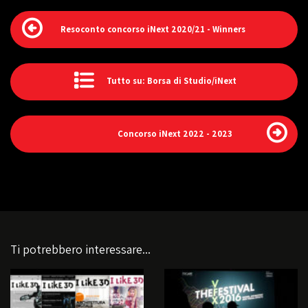
Resoconto concorso iNext 2020/21 - Winners
Tutto su: Borsa di Studio/iNext
Concorso iNext 2022 - 2023
Ti potrebbero interessare...