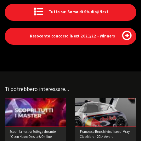
Tutto su: Borsa di Studio/iNext
Resoconto concorso iNext 2021/22 - Winners
Ti potrebbero interessare...
Scopri la nostra Bottega durante
Francesco Bruschi vincitore di Vray
l’Open House On site & On line
Club March 2014 Award