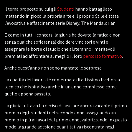
Il tema proposto su cui gli
Studenti
hanno battagliato
mettendo in gioco la propria arte e il proprio Stile è stata
l’evocativa e affascinante serie Disney: The Mandalorian.
E come in tutti i concorsi la giuria ha dovuto (a fatica e non
senza qualche sofferenza) decidere vincitori e vinti e
assegnare le borse di studio che aiuteranno i meritevoli
premiati ad affrontare al meglio il loro
percorso formativo
.
Anche quest’anno non sono mancate le sorprese.
La qualità dei lavori si è confermata di altissimo livello sia
tecnico che ispirativo anche in un anno complesso come
quello appena passato.
La giuria tuttavia ha deciso di lasciare ancora vacante il primo
premio degli studenti del secondo anno assegnando un
premio in più ai lavori del primo anno, valorizzando in questo
modo la grande adesione quantitativa riscontrata negli