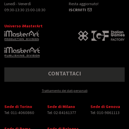
Lunedì - Venerdì
Resta aggiornato!
09:30-13:30 15:00-18:30
ISCRIVITI
Universo iMasterArt
CONTATTACI
Trattamento dei dati personali
Sede di Torino
Sede di Milano
Sede di Genova
Tel: 011-4060860
Tel: 02-84161377
Tel: 010-9861113
Sede di Roma
Sede di Bologna