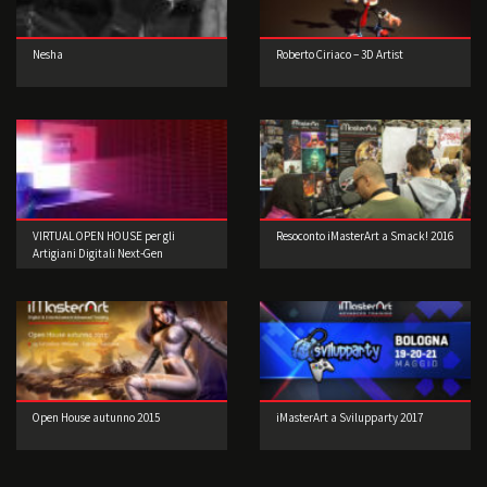
Nesha
Roberto Ciriaco – 3D Artist
VIRTUAL OPEN HOUSE per gli
Resoconto iMasterArt a Smack! 2016
Artigiani Digitali Next-Gen
Open House autunno 2015
iMasterArt a Svilupparty 2017