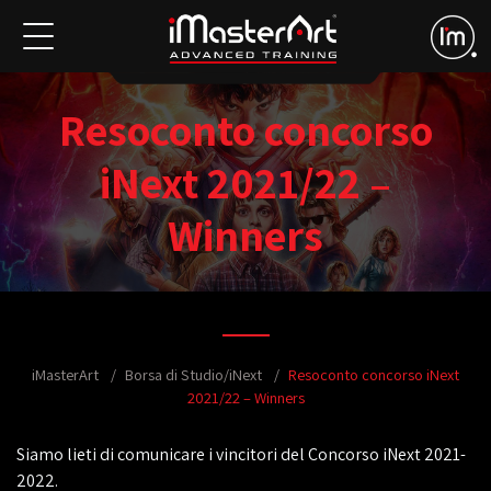
Resoconto concorso
iNext 2021/22 –
Winners
iMasterArt
Borsa di Studio/iNext
Resoconto concorso iNext
2021/22 – Winners
Siamo lieti di comunicare i vincitori del Concorso iNext 2021-
2022.