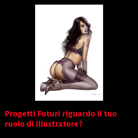
Progetti Futuri riguardo il tuo
ruolo di Illustratore?