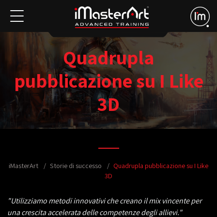
Quadrupla
pubblicazione su I Like
3D
iMasterArt
Storie di successo
Quadrupla pubblicazione su I Like
3D
"Utilizziamo metodi innovativi che creano il mix vincente per
una crescita accelerata delle competenze degli allievi."