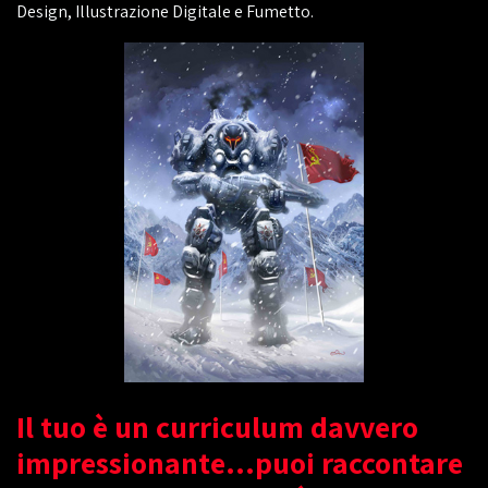
Design, Illustrazione Digitale e Fumetto.
Il tuo è un curriculum davvero
impressionante...puoi raccontare