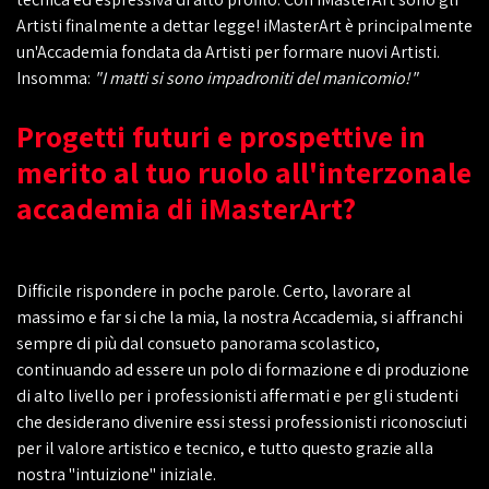
Artisti finalmente a dettar legge! iMasterArt è principalmente
un'Accademia fondata da Artisti per formare nuovi Artisti.
Insomma:
"I matti si sono impadroniti del manicomio!"
Progetti futuri e prospettive in
merito al tuo ruolo all'interzonale
accademia di iMasterArt?
Difficile rispondere in poche parole. Certo, lavorare al
massimo e far si che la mia, la nostra Accademia, si affranchi
sempre di più dal consueto panorama scolastico,
continuando ad essere un polo di formazione e di produzione
di alto livello per i professionisti affermati e per gli studenti
che desiderano divenire essi stessi professionisti riconosciuti
per il valore artistico e tecnico, e tutto questo grazie alla
nostra "intuizione" iniziale.