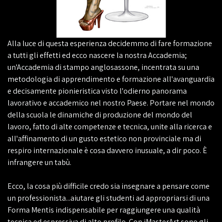
Alla luce di questa esperienza decidemmo di fare formazione
a tutti gli effetti ed ecco nascere la nostra Accademia;
un'Accademia di stampo anglosassone, incentrata su una
metodologia di apprendimento e formazione all'avanguardia
e decisamente pionieristica visto l'odierno panorama
lavorativo e accademico nel nostro Paese. Portare nel mondo
della scuola le dinamiche di produzione del mondo del
lavoro, fatto di alte competenze e tecnica, unite alla ricerca e
all'affinamento di un gusto estetico non provinciale ma di
respiro internazionale è cosa davvero inusuale, a dir poco. È
infrangere un tabù.
Ecco, la cosa più difficile credo sia insegnare a pensare come
un professionista...aiutare gli studenti ad appropriarsi di una
Forma Mentis indispensabile per raggiungere una qualità
tecnica ed espressiva di alto profilo. Con iMasterArt sono gli