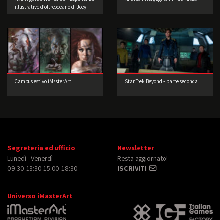
illustrative d’oltreoceano di Joey
Guidone
Campus estivo iMasterArt
Star Trek Beyond – parte seconda
Segreteria ed ufficio
Newsletter
Lunedì - Venerdì
Resta aggiornato!
09:30-13:30 15:00-18:30
ISCRIVITI
Universo iMasterArt