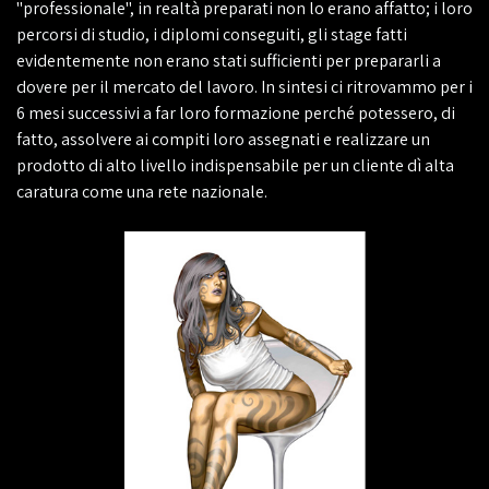
"professionale", in realtà preparati non lo erano affatto; i loro
percorsi di studio, i diplomi conseguiti, gli stage fatti
evidentemente non erano stati sufficienti per prepararli a
dovere per il mercato del lavoro. In sintesi ci ritrovammo per i
6 mesi successivi a far loro formazione perché potessero, di
fatto, assolvere ai compiti loro assegnati e realizzare un
prodotto di alto livello indispensabile per un cliente dì alta
caratura come una rete nazionale.