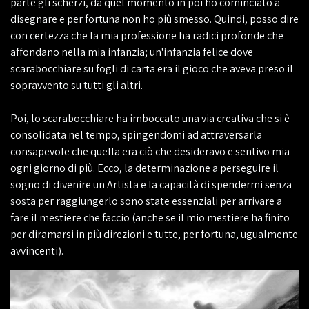
parte gli scherzi, da quel momento in poi ho cominciato a
disegnare e per fortuna non ho più smesso. Quindi, posso dire
con certezza che la mia professione ha radici profonde che
affondano nella mia infanzia; un'infanzia felice dove
scarabocchiare su fogli di carta era il gioco che aveva preso il
sopravvento su tutti gli altri.
Poi, lo scarabocchiare ha imboccato una via creativa che si è
consolidata nel tempo, spingendomi ad attraversarla
consapevole che quella era ciò che desideravo e sentivo mia
ogni giorno di più. Ecco, la determinazione a perseguire il
sogno di divenire un Artista e la capacità di spendermi senza
sosta per raggiungerlo sono state essenziali per arrivare a
fare il mestiere che faccio (anche se il mio mestiere ha finito
per diramarsi in più direzioni e tutte, per fortuna, ugualmente
avvincenti).