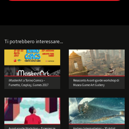
Ti potrebbero interessare...
iMasterArt a Torino Comics –
Resoconto Avant-garde workshop di
Fumetto, Cosplay, Games 2017
Musea Game Art Gallery
Avant-garde Workshop – Esperienze
Andrea Interguglielmi – 3D Artist