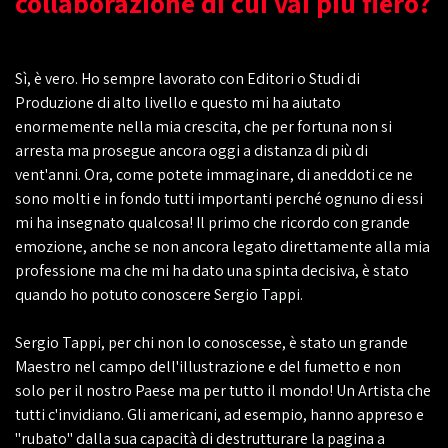
collaborazione di cui vai più fiero?
Sì, è vero. Ho sempre lavorato con Editori o Studi di
Produzione di alto livello e questo mi ha aiutato
enormemente nella mia crescita, che per fortuna non si
arresta ma prosegue ancora oggi a distanza di più di
vent'anni. Ora, come potete immaginare, di aneddoti ce ne
sono molti e in fondo tutti importanti perché ognuno di essi
mi ha insegnato qualcosa! Il primo che ricordo con grande
emozione, anche se non ancora legato direttamente alla mia
professione ma che mi ha dato una spinta decisiva, è stato
quando ho potuto conoscere Sergio Tappi.
Sergio Tappi, per chi non lo conoscesse, è stato un grande
Maestro nel campo dell'illustrazione e del fumetto e non
solo per il nostro Paese ma per tutto il mondo! Un Artista che
tutti c'invidiano. Gli americani, ad esempio, hanno appreso e
"rubato" dalla sua capacità di destrutturare la pagina a