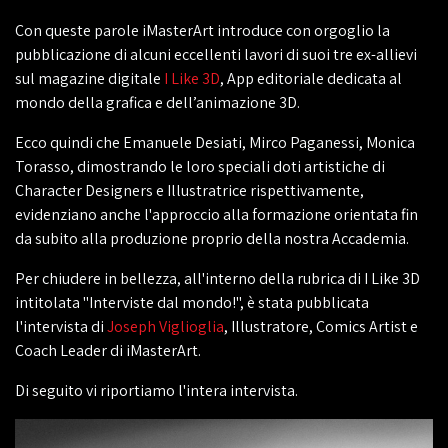
Con queste parole iMasterArt introduce con orgoglio la
pubblicazione di alcuni eccellenti lavori di suoi tre ex-allievi
sul magazine digitale
I Like 3D
, App editoriale dedicata al
mondo della grafica e dell’animazione 3D.
Ecco quindi che Emanuele Desiati, Mirco Paganessi, Monica
Torasso, dimostrando le loro speciali doti artistiche di
Character Designers e Illustratrice rispettivamente,
evidenziano anche l'approccio alla formazione orientata fin
da subito alla produzione proprio della nostra Accademia.
Per chiudere in bellezza, all'interno della rubrica di I Like 3D
intitolata "Interviste dal mondo!", è stata pubblicata
l'intervista di
Joseph Viglioglia
, Illustratore, Comics Artist e
Coach Leader di iMasterArt.
Di seguito vi riportiamo l'intera intervista.