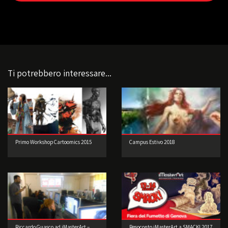
Ti potrebbero interessare...
Primo Workshop Cartoomics 2015
Campus Estivo 2018
Riccardo Guasco ad iMasterArt –
Resoconto iMasterArt a SMACK! 2017