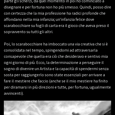
parte gli scherzi, da quel momento in poi ho cominciato a
disegnare e per fortuna non ho più smesso. Quindi, posso dire
con certezza che la mia professione ha radici profonde che
affondano nella mia infanzia; un'infanzia felice dove
scarabocchiare su fogli di carta era il gioco che aveva preso il
sopravvento su tutti gli altri.
Poi, lo scarabocchiare ha imboccato una via creativa che si è
consolidata nel tempo, spingendomi ad attraversarla
consapevole che quella era ciò che desideravo e sentivo mia
ogni giorno di più. Ecco, la determinazione a perseguire il
sogno di divenire un Artista e la capacità di spendermi senza
sosta per raggiungerlo sono state essenziali per arrivare a
fare il mestiere che faccio (anche se il mio mestiere ha finito
per diramarsi in più direzioni e tutte, per fortuna, ugualmente
avvincenti).