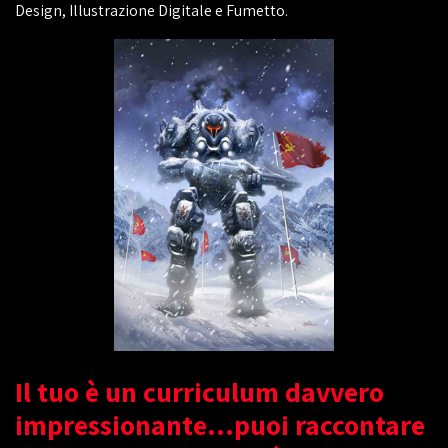
Design, Illustrazione Digitale e Fumetto.
Il tuo è un curriculum davvero
impressionante...puoi raccontare