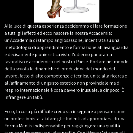
Alla luce di questa esperienza decidemmo di fare formazione
a tutti gli effetti ed ecco nascere la nostra Accademia;
un'Accademia di stampo anglosassone, incentrata su una
metodologia di apprendimento e formazione all'avanguardia
e decisamente pionieristica visto l'odierno panorama
lavorativo e accademico nel nostro Paese. Portare nel mondo
della scuola le dinamiche di produzione del mondo del
lavoro, fatto di alte competenze e tecnica, unite alla ricerca e
all'affinamento di un gusto estetico non provinciale ma di
respiro internazionale è cosa davvero inusuale, a dir poco. È
infrangere un tabù.
Ecco, la cosa più difficile credo sia insegnare a pensare come
un professionista...aiutare gli studenti ad appropriarsi di una
Forma Mentis indispensabile per raggiungere una qualità
tecnica ed espressiva di alto profilo. Con iMasterArt sono gli