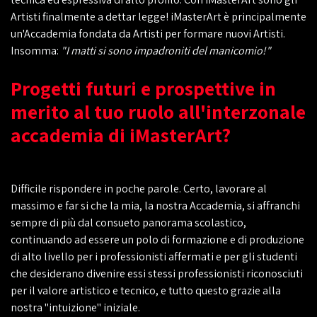
Artisti finalmente a dettar legge! iMasterArt è principalmente
un'Accademia fondata da Artisti per formare nuovi Artisti.
Insomma:
"I matti si sono impadroniti del manicomio!"
Progetti futuri e prospettive in
merito al tuo ruolo all'interzonale
accademia di iMasterArt?
Difficile rispondere in poche parole. Certo, lavorare al
massimo e far si che la mia, la nostra Accademia, si affranchi
sempre di più dal consueto panorama scolastico,
continuando ad essere un polo di formazione e di produzione
di alto livello per i professionisti affermati e per gli studenti
che desiderano divenire essi stessi professionisti riconosciuti
per il valore artistico e tecnico, e tutto questo grazie alla
nostra "intuizione" iniziale.