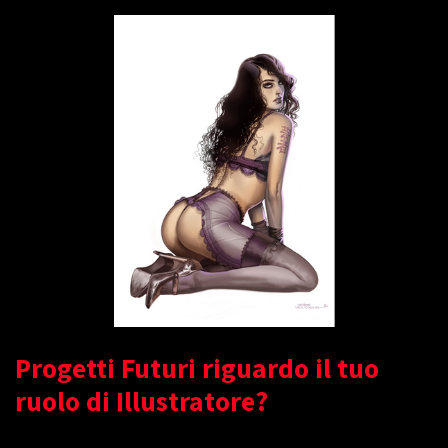
Progetti Futuri riguardo il tuo
ruolo di Illustratore?