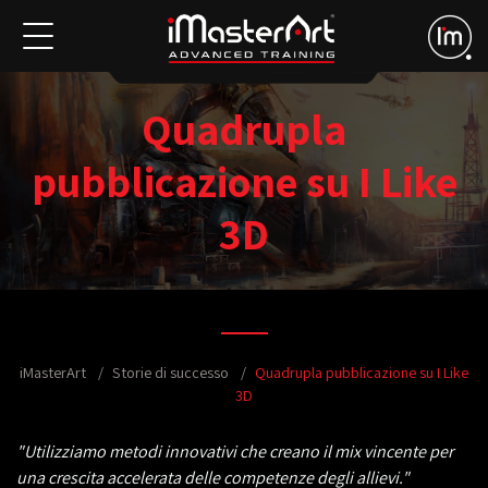
Quadrupla
pubblicazione su I Like
3D
iMasterArt
Storie di successo
Quadrupla pubblicazione su I Like
3D
"Utilizziamo metodi innovativi che creano il mix vincente per
una crescita accelerata delle competenze degli allievi."