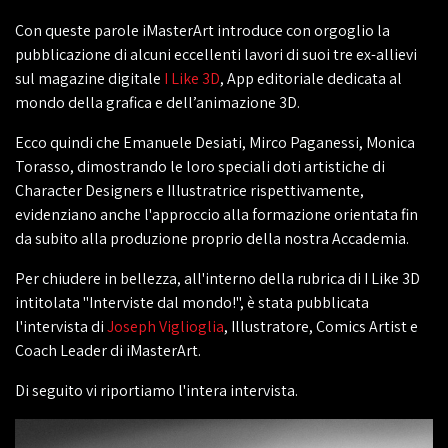
Con queste parole iMasterArt introduce con orgoglio la
pubblicazione di alcuni eccellenti lavori di suoi tre ex-allievi
sul magazine digitale
I Like 3D
, App editoriale dedicata al
mondo della grafica e dell’animazione 3D.
Ecco quindi che Emanuele Desiati, Mirco Paganessi, Monica
Torasso, dimostrando le loro speciali doti artistiche di
Character Designers e Illustratrice rispettivamente,
evidenziano anche l'approccio alla formazione orientata fin
da subito alla produzione proprio della nostra Accademia.
Per chiudere in bellezza, all'interno della rubrica di I Like 3D
intitolata "Interviste dal mondo!", è stata pubblicata
l'intervista di
Joseph Viglioglia
, Illustratore, Comics Artist e
Coach Leader di iMasterArt.
Di seguito vi riportiamo l'intera intervista.