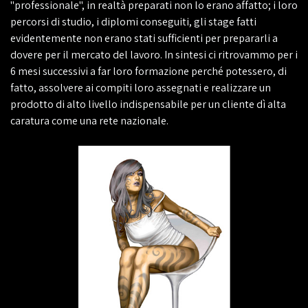
"professionale", in realtà preparati non lo erano affatto; i loro
percorsi di studio, i diplomi conseguiti, gli stage fatti
evidentemente non erano stati sufficienti per prepararli a
dovere per il mercato del lavoro. In sintesi ci ritrovammo per i
6 mesi successivi a far loro formazione perché potessero, di
fatto, assolvere ai compiti loro assegnati e realizzare un
prodotto di alto livello indispensabile per un cliente dì alta
caratura come una rete nazionale.