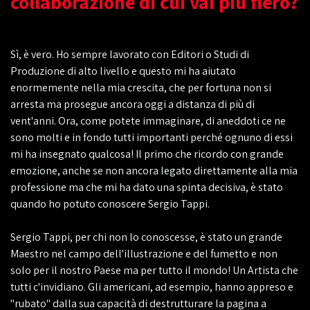
collaborazione di cui vai più fiero?
Sì, è vero. Ho sempre lavorato con Editori o Studi di
Produzione di alto livello e questo mi ha aiutato
enormemente nella mia crescita, che per fortuna non si
arresta ma prosegue ancora oggi a distanza di più di
vent'anni. Ora, come potete immaginare, di aneddoti ce ne
sono molti e in fondo tutti importanti perché ognuno di essi
mi ha insegnato qualcosa! Il primo che ricordo con grande
emozione, anche se non ancora legato direttamente alla mia
professione ma che mi ha dato una spinta decisiva, è stato
quando ho potuto conoscere Sergio Tappi.
Sergio Tappi, per chi non lo conoscesse, è stato un grande
Maestro nel campo dell'illustrazione e del fumetto e non
solo per il nostro Paese ma per tutto il mondo! Un Artista che
tutti c'invidiano. Gli americani, ad esempio, hanno appreso e
"rubato" dalla sua capacità di destrutturare la pagina a