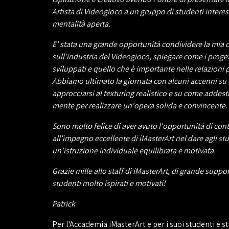
Artista di Videogioco a un gruppo di studenti interess
mentalità aperta.
E’ stata una grande opportunità condividere la mia
sull’industria del Videogioco, spiegare come i proge
sviluppati e quello che è importante nelle relazioni 
Abbiamo ultimato la giornata con alcuni accenni s
approcciarsi al texturing realistico e su come addestr
mente per realizzare un'opera solida e convincente.
Sono molto felice di aver avuto l'opportunità di cont
all’impegno eccellente di iMasterArt nel dare agli st
un’istruzione individuale equilibrata e motivata.
Grazie mille allo staff di iMasterArt, di grande suppor
studenti molto ispirati e motivati!
Patrick
Per l'Accademia iMasterArt e per i suoi studenti è s