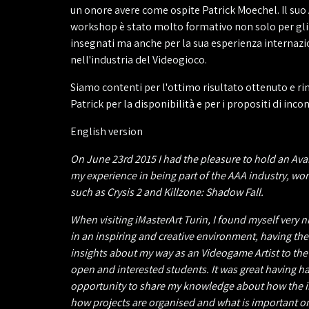
un onore avere come ospite Patrick Moechel. Il suo
workshop è stato molto formativo non solo per gli 
insegnati ma anche per la sua esperienza internaz
nell'industria del Videogioco.
Siamo contenti per l'ottimo risultato ottenuto e r
Patrick per la disponibilità e per i propositi di incont
English version
On June 23rd 2015 I had the pleasure to hold an Av
my experience in being part of the AAA industry, wor
such as Crysis 2 and Killzone: Shadow Fall.
When visiting iMasterArt Turin, I found myself very 
in an inspiring and creative environment, having the
insights about my way as an Videogame Artist to the 
open and interested students. It was great having h
opportunity to share my knowledge about how the i
how projects are organised and what is important o