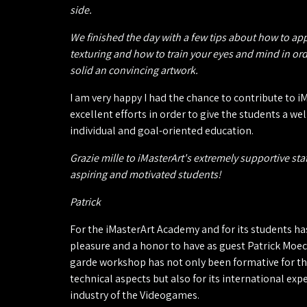
side.
We finished the day with a few tips about how to app
texturing and how to train your eyes and mind in ord
solid an convincing artwork.
I am very happy I had the chance to contribute to i
excellent efforts in order to give the students a we
individual and goal-oriented education.
Grazie mille to iMasterArt's extremely supportive staf
aspiring and motivated students!
Patrick
For the iMasterArt Academy and for its students ha
pleasure and a honor to have as guest Patrick Moec
garde workshop has not only been formative for t
technical aspects but also for its international exp
industry of the Videogames.