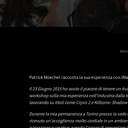
iMas
Patrick Moechel racconta la sua esperienza con iMa
Il 23 Giugno 2015 ho avuto il piacere di tenere un A
workshop sulla mia esperienza nell’industria dalla tr
lavorando su titoli come Crysis 2 e Killzone: Shadow 
Durante la mia permanenza a Torino presso la sede 
ricevuto un’accoglienza molto cordiale in un ambient
ispirazione e creativo avendo l'onore di presentare i