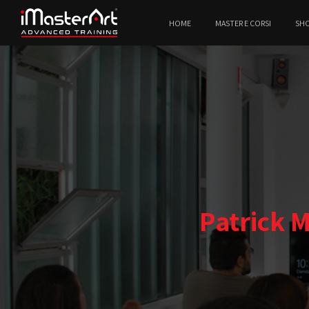
HOME
MASTER E CORSI
SH
Patrick 