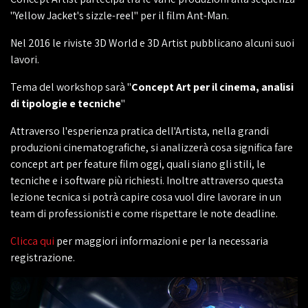
"Yellow Jacket's sizzle-reel" per il film Ant-Man.
Nel 2016 le riviste 3D World e 3D Artist pubblicano alcuni suoi
lavori.
Tema del workshop sarà "
Concept Art per il cinema, analisi
di tipologie e tecniche
"
Attraverso l'esperienza pratica dell'Artista, nella grandi
produzioni cinematografiche, si analizzerà cosa significa fare
concept art per feature film oggi, quali siano gli stili, le
tecniche e i software più richiesti. Inoltre attraverso questa
lezione tecnica si potrà capire cosa vuol dire lavorare in un
team di professionisti e come rispettare le note deadline.
Clicca qui
per maggiori informazioni e per la necessaria
registrazione.