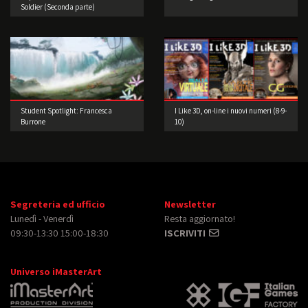
Soldier (Seconda parte)
Student Spotlight: Francesca
I Like 3D, on-line i nuovi numeri (8-9-
Burrone
10)
Segreteria ed ufficio
Newsletter
Lunedì - Venerdì
Resta aggiornato!
09:30-13:30 15:00-18:30
ISCRIVITI
Universo iMasterArt