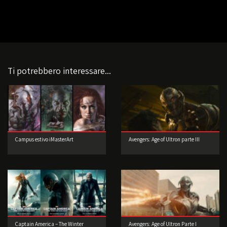
Ti potrebbero interessare...
Campus estivo iMasterArt
Avengers: Age of Ultron parte III
Captain America – The Winter
Avengers: Age of Ultron Parte I