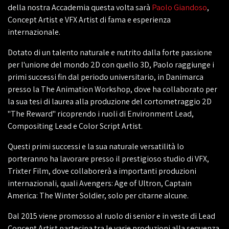
della nostra Accademia questa volta sarà
Paolo Giandoso
,
Concept Artist e VFX Artist di fama e esperienza
internazionale.
Dotato di un talento naturale e nutrito dalla forte passione
per l'unione del mondo 2D con quello 3D, Paolo raggiunge i
primi successi fin dal periodo universitario, in Danimarca
presso la The Animation Workshop, dove ha collaborato per
la sua tesi di laurea alla produzione del cortometraggio 2D
"The Reward" ricoprendo i ruoli di Environment Lead,
Compositing Lead e Color Script Artist.
Questi primi successi e la sua naturale versatilità lo
porteranno ha lavorare presso il prestigioso studio di VFX,
Trixter Film, dove collaborerà a importanti produzioni
internazionali, quali Avengers: Age of Ultron, Captain
America: The Winter Soldier, solo per citarne alcune.
Dal 2015 viene promosso al ruolo di senior e in veste di Lead
Concept Artist partecipa tra le varie produzioni alla sequenza