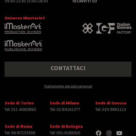
09:30-13:30 15:00-18:30
ISCRIVITI
Universo iMasterArt
CONTATTACI
Trattamento dei dati personali
Sede di Torino
Sede di Milano
Sede di Genova
Tel: 011-4060860
Tel: 02-84161377
Tel: 010-9861113
Sede di Roma
Sede di Bologna
Tel: 06-87153308
Tel: 051-0185020