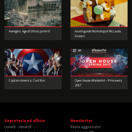
Avengers: Age of Ultron parte IV
Avant-garde Workshop di Riccardo
Guasco
Captain America: Civil War
Open House iMasterArt – Primavera
2017
Segreteria ed ufficio
Newsletter
Lunedì - Venerdì
Resta aggiornato!