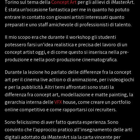
Torino sul tema della
Concept Art
per gli allievi di iMasterArt.
È stata un’occasione fantastica per me in quanto ho potuto
entrare in contatto con giovani artisti interessati quanto
preparati e uno staff amichevole di professionisti di talento.
Il mio scopo era che durante il workshop gli studenti
potessero farsi un’idea realistica e precisa del lavoro di un
concept artist oggi, e di come questo si inserisca nella pre-
produzione e nella post-produzione cinematografica.
Durante la lezione ho parlato delle differenze fra la concept
art per il cinema live action o di animazione, per i videogiochi
e per la pubblicità. Altri temi affrontati sono stati la
differenza fra concept art, modellazione e matte painting, la
gerarchia interna delle
VFX
house, come creare un portfolio
online competitivo e come rapportarsi coi recruiters.
Sono felicissimo di aver fatto questa esperienza. Sono
convinto che l’approccio pratico all’insegnamento delle arti
digitali adottato da iMasterArt sia la carta vincente per