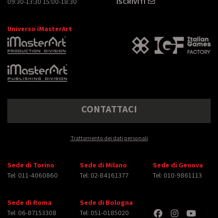
09:30-13:30 15:00-18:30
ISCRIVITI
Universo iMasterArt
CONTATTACI
Trattamento dei dati personali
Sede di Torino
Sede di Milano
Sede di Genova
Tel: 011-4060860
Tel: 02-84161377
Tel: 010-9861113
Sede di Roma
Sede di Bologna
Tel: 06-87153308
Tel: 051-0185020