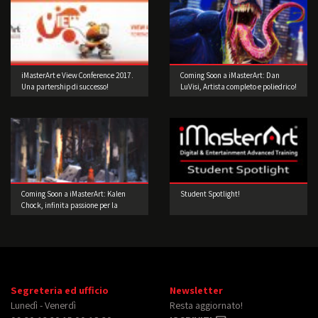
iMasterArt e View Conference 2017.
Coming Soon a iMasterArt: Dan
Una partership di successo!
LuVisi, Artista completo e poliedrico!
Coming Soon a iMasterArt: Kalen
Student Spotlight!
Chock, infinita passione per la
Concept Art!
Segreteria ed ufficio
Newsletter
Lunedì - Venerdì
Resta aggiornato!