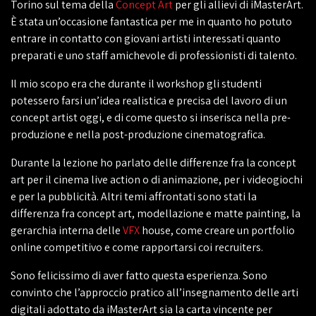
Torino sul tema della
Concept Art
per gli allievi di iMasterArt.
È stata un’occasione fantastica per me in quanto ho potuto
entrare in contatto con giovani artisti interessati quanto
preparati e uno staff amichevole di professionisti di talento.
Il mio scopo era che durante il workshop gli studenti
potessero farsi un’idea realistica e precisa del lavoro di un
concept artist oggi, e di come questo si inserisca nella pre-
produzione e nella post-produzione cinematografica.
Durante la lezione ho parlato delle differenze fra la concept
art per il cinema live action o di animazione, per i videogiochi
e per la pubblicità. Altri temi affrontati sono stati la
differenza fra concept art, modellazione e matte painting, la
gerarchia interna delle
VFX
house, come creare un portfolio
online competitivo e come rapportarsi coi recruiters.
Sono felicissimo di aver fatto questa esperienza. Sono
convinto che l’approccio pratico all’insegnamento delle arti
digitali adottato da iMasterArt sia la carta vincente per