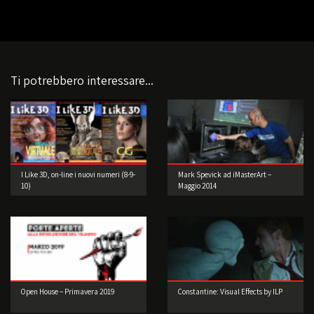
Ti potrebbero interessare...
I Like 3D, on-line i nuovi numeri (8-9-
Mark Spevick ad iMasterArt –
10)
Maggio 2014
Open House – Primavera 2019
Constantine: Visual Effects by ILP