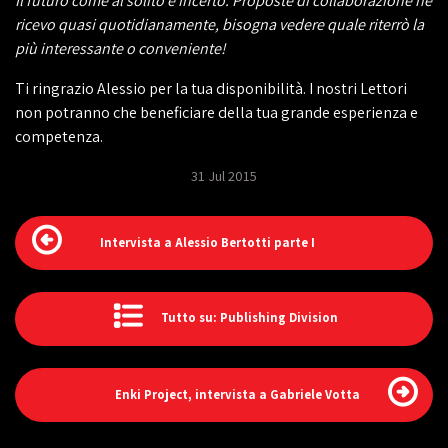
Il futuro come al solito è incerto. Proposte di collaborazione ne
ricevo quasi quotidianamente, bisogna vedere quale riterrò la
più interessante o conveniente!
Ti ringrazio Alessio per la tua disponibilità. I nostri Lettori
non potranno che beneficiare della tua grande esperienza e
competenza.
31 Jul 2015
Intervista a Alessio Bertotti parte I
Tutto su: Publishing Division
Enki Project, intervista a Gabriele Votta