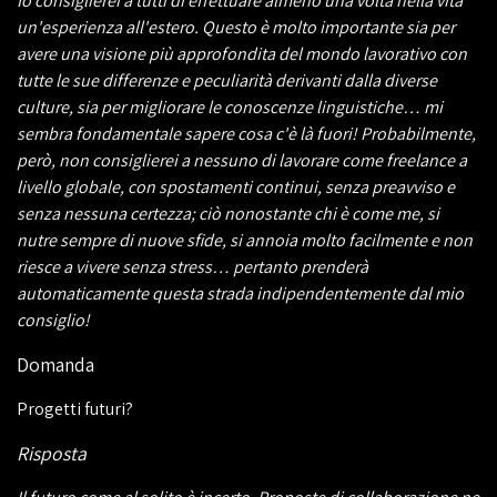
Io consiglierei a tutti di effettuare almeno una volta nella vita
un'esperienza all'estero. Questo è molto importante sia per
avere una visione più approfondita del mondo lavorativo con
tutte le sue differenze e peculiarità derivanti dalla diverse
culture, sia per migliorare le conoscenze linguistiche… mi
sembra fondamentale sapere cosa c'è là fuori! Probabilmente,
però, non consiglierei a nessuno di lavorare come freelance a
livello globale, con spostamenti continui, senza preavviso e
senza nessuna certezza; ciò nonostante chi è come me, si
nutre sempre di nuove sfide, si annoia molto facilmente e non
riesce a vivere senza stress… pertanto prenderà
automaticamente questa strada indipendentemente dal mio
consiglio!
Domanda
Progetti futuri?
Risposta