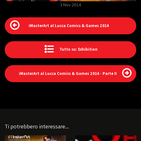
3 Nov 2014
iMasterArt al Lucca Comics & Games 2014
Tutto su: Exhibition
iMasterArt al Lucca Comics & Games 2014 - Parte II
Ti potrebbero interessare...