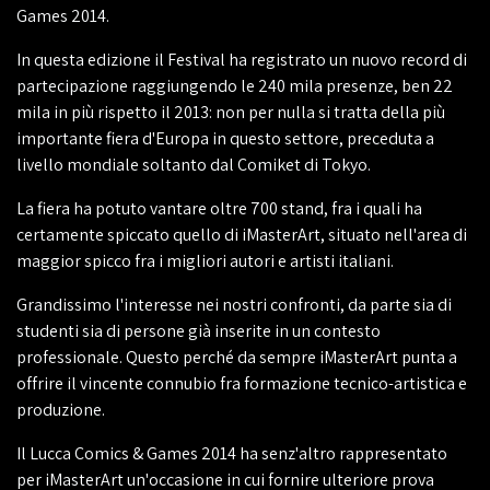
Games 2014.
In questa edizione il Festival ha registrato un nuovo record di
partecipazione raggiungendo le 240 mila presenze, ben 22
mila in più rispetto il 2013: non per nulla si tratta della più
importante fiera d'Europa in questo settore, preceduta a
livello mondiale soltanto dal Comiket di Tokyo.
La fiera ha potuto vantare oltre 700 stand, fra i quali ha
certamente spiccato quello di iMasterArt, situato nell'area di
maggior spicco fra i migliori autori e artisti italiani.
Grandissimo l'interesse nei nostri confronti, da parte sia di
studenti sia di persone già inserite in un contesto
professionale. Questo perché da sempre iMasterArt punta a
offrire il vincente connubio fra formazione tecnico-artistica e
produzione.
Il Lucca Comics & Games 2014 ha senz'altro rappresentato
per iMasterArt un'occasione in cui fornire ulteriore prova