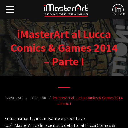
iMasterArt al Lucca
Comics & Games 2014
– Parte I
iMasterArt
Exhibition
iMasterArt al Lucca Comics & Games 2014
– Parte I
Entusiasmante, incentivante e produttivo.
Così iMasterArt definisce il suo debutto al Lucca Comics &