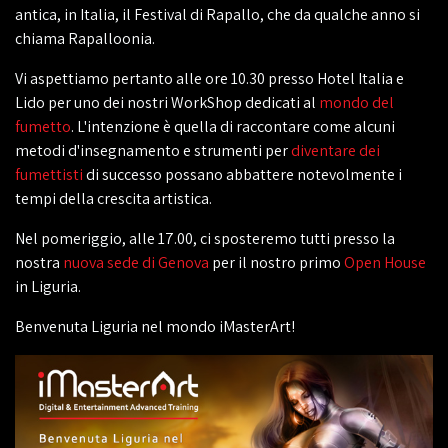
antica, in Italia, il Festival di Rapallo, che da qualche anno si
chiama Rapalloonia.
Vi aspettiamo pertanto alle ore 10.30 presso Hotel Italia e
Lido per uno dei nostri WorkShop dedicati al
mondo del
fumetto
. L'intenzione è quella di raccontare come alcuni
metodi d'insegnamento e strumenti per
diventare dei
fumettisti
di successo possano abbattere notevolmente i
tempi della crescita artistica.
Nel pomeriggio, alle 17.00, ci sposteremo tutti presso la
nostra
nuova sede di Genova
per il nostro primo
Open House
in Liguria.
Benvenuta Liguria nel mondo iMasterArt!