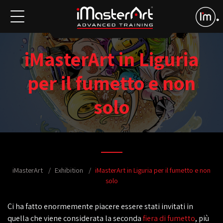
iMasterArt in Liguria
per il fumetto e non
solo
iMasterArt
Exhibition
iMasterArt in Liguria per il fumetto e non
solo
Ci ha fatto enormemente piacere essere stati invitati in
quella che viene considerata la seconda
fiera di fumetto
, più