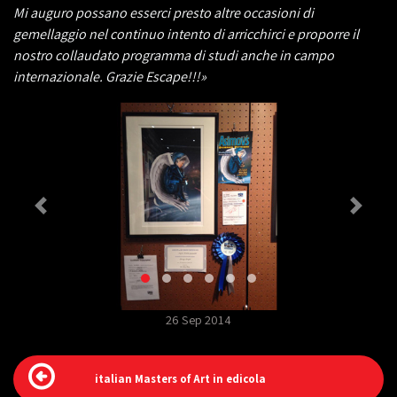
Mi auguro possano esserci presto altre occasioni di
gemellaggio nel continuo intento di arricchirci e proporre il
nostro collaudato programma di studi anche in campo
internazionale. Grazie Escape!!!»
26 Sep 2014
italian Masters of Art in edicola