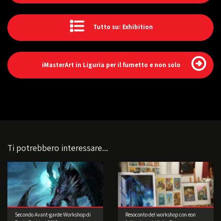
Tutto su: Exhibition
iMasterArt in Liguria per il fumetto e non solo
Ti potrebbero interessare...
Secondo Avant-garde Workshop di
Resoconto del workshop con eon