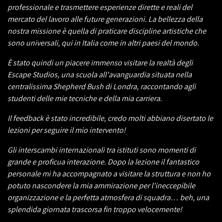
professionale e trasmettere esperienze dirette e reali del
mercato del lavoro alle future generazioni. La bellezza della
nostra missione è quella di praticare discipline artistiche che
sono universali, qui in Italia come in altri paesi del mondo.
È stato quindi un piacere immenso visitare la realtà degli
Escape Studios, una scuola all'avanguardia situata nella
centralissima Shepherd Bush di Londra, raccontando agli
studenti delle mie tecniche e della mia carriera.
Il feedback è stato incredibile, credo molti abbiano disertato le
lezioni per seguire il mio intervento!
Gli interscambi internazionali tra istituti sono momenti di
grande e proficua interazione. Dopo la lezione il fantastico
personale mi ha accompagnato a visitare la struttura e non ho
potuto nascondere la mia ammirazione per l'ineccepibile
organizzazione e la perfetta atmosfera di squadra… beh, una
splendida giornata trascorsa fin troppo velocemente!