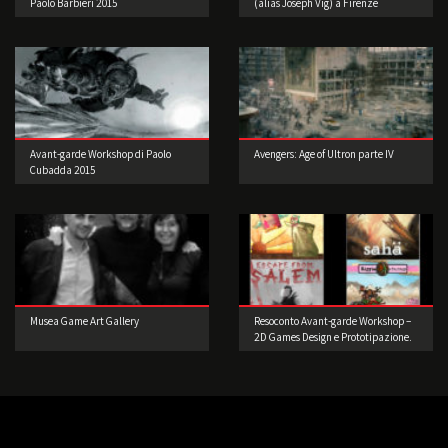
Paolo Barbieri 2015
(alias Joseph Vig) a Firenze
Avant-garde Workshop di Paolo
Avengers: Age of Ultron parte IV
Cubadda 2015
Musea Game Art Gallery
Resoconto Avant-garde Workshop –
2D Games Design e Prototipazione.