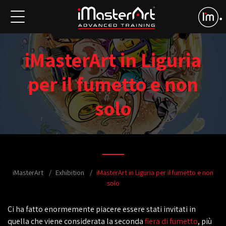
iMasterArt in Liguria
per il fumetto e non
solo
iMasterArt
Exhibition
iMasterArt in Liguria per il fumetto e non
solo
Ci ha fatto enormemente piacere essere stati invitati in
quella che viene considerata la seconda
fiera di fumetto
, più