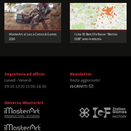
iMasterArt al Lucca Comics & Games
I Like 3D Best Of e Bacon “Berlino
2016
1938” sono in edicola
Segreteria ed ufficio
Newsletter
Lunedì - Venerdì
Resta aggiornato!
09:30-13:30 15:00-18:30
ISCRIVITI
Universo iMasterArt