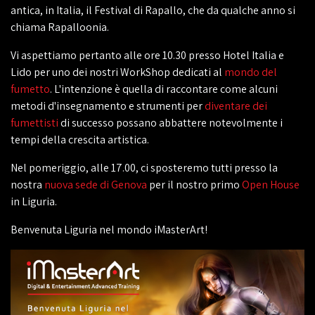
antica, in Italia, il Festival di Rapallo, che da qualche anno si
chiama Rapalloonia.
Vi aspettiamo pertanto alle ore 10.30 presso Hotel Italia e
Lido per uno dei nostri WorkShop dedicati al
mondo del
fumetto
. L'intenzione è quella di raccontare come alcuni
metodi d'insegnamento e strumenti per
diventare dei
fumettisti
di successo possano abbattere notevolmente i
tempi della crescita artistica.
Nel pomeriggio, alle 17.00, ci sposteremo tutti presso la
nostra
nuova sede di Genova
per il nostro primo
Open House
in Liguria.
Benvenuta Liguria nel mondo iMasterArt!