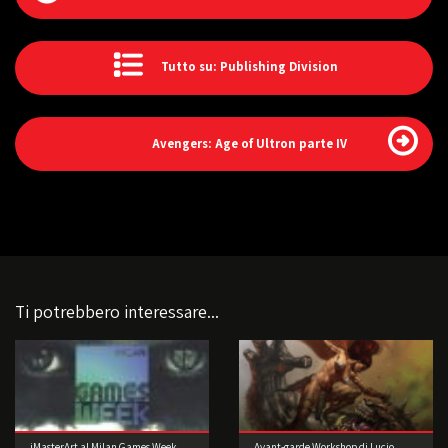
Tutto su: Publishing Division
Avengers: Age of Ultron parte IV
Ti potrebbero interessare...
iMasterArt al Milan Games Week
Avant-garde Workshop di Lucio