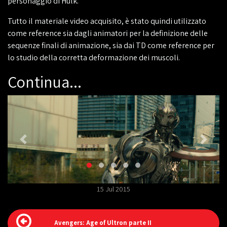
personaggio di Hulk.
Tutto il materiale video acquisito, è stato quindi utilizzato
come reference sia dagli animatori per la definizione delle
sequenze finali di animazione, sia dai TD come reference per
lo studio della corretta deformazione dei muscoli.
Continua...
15 Jul 2015
Avengers: Age of Ultron parte II