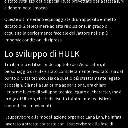
è stato l'utilizzo delle speciali tute brevettate dalla stessa ILM
e denominate: Imocap.
Queste ultime erano equipaggiate di un apposito elmetto
dotato di 2 telecamere ad alta risoluzione, in grado di
acquisire la performance facciale dell'attore nelle più
impervie condizioni di ripresa.
Lo sviluppo di HULK
Tra il primo ed il secondo capitolo dei Vendicatori, il
personaggio di Hulk è stato completamente rivisitato, sia dal
punto di vista tecnico, sia da quello più strettamente legato
al design. Già nella sua prima apparizione, era chiaro
l'enorme lavoro di sviluppo tecnico legato al character, ma è
in Age of Ultron, che Hulk risulta totalmente realistico e
coerente nei movimenti.
Il supervisore alla modellazione organica Lana Lan, ha infatti
lavorato a stretto contatto con il supervisore alla fase di