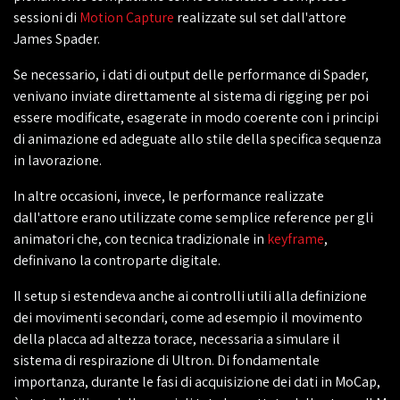
sessioni di
Motion Capture
realizzate sul set dall'attore
James Spader.
Se necessario, i dati di output delle performance di Spader,
venivano inviate direttamente al sistema di rigging per poi
essere modificate, esagerate in modo coerente con i principi
di animazione ed adeguate allo stile della specifica sequenza
in lavorazione.
In altre occasioni, invece, le performance realizzate
dall'attore erano utilizzate come semplice reference per gli
animatori che, con tecnica tradizionale in
keyframe
,
definivano la controparte digitale.
Il setup si estendeva anche ai controlli utili alla definizione
dei movimenti secondari, come ad esempio il movimento
della placca ad altezza torace, necessaria a simulare il
sistema di respirazione di Ultron. Di fondamentale
importanza, durante le fasi di acquisizione dei dati in MoCap,