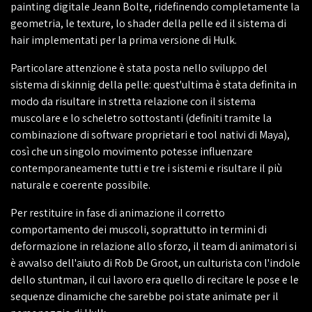
painting digitale Jeann Bolte, ridefinendo completamente la
geometria, le texture, lo shader della pelle ed il sistema di
hair implementati per la prima versione di Hulk.
Particolare attenzione è stata posta nello sviluppo del
sistema di skinnig della pelle: quest'ultima è stata definita in
modo da risultare in stretta relazione con il sistema
muscolare e lo scheletro sottostanti (definiti tramite la
combinazione di software proprietari e tool nativi di Maya),
così che un singolo movimento potesse influenzare
contemporaneamente tutti e tre i sistemi e risultare il più
naturale e coerente possibile.
Per restituire in fase di animazione il corretto
comportamento dei muscoli, soprattutto in termini di
deformazione in relazione allo sforzo, il team di animatori si
è avvalso dell'aiuto di Rob De Groot, un culturista con l'indole
dello stuntman, il cui lavoro era quello di recitare le pose e le
sequenze dinamiche che sarebbe poi state animate per il