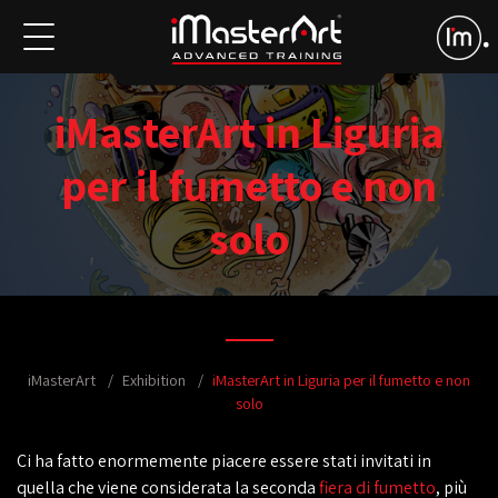
iMasterArt in Liguria
per il fumetto e non
solo
iMasterArt
Exhibition
iMasterArt in Liguria per il fumetto e non
solo
Ci ha fatto enormemente piacere essere stati invitati in
quella che viene considerata la seconda
fiera di fumetto
, più