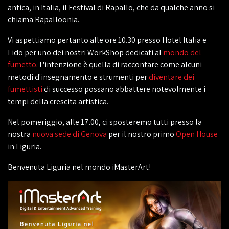
antica, in Italia, il Festival di Rapallo, che da qualche anno si
chiama Rapalloonia.
Vi aspettiamo pertanto alle ore 10.30 presso Hotel Italia e
Lido per uno dei nostri WorkShop dedicati al
mondo del
fumetto
. L'intenzione è quella di raccontare come alcuni
metodi d'insegnamento e strumenti per
diventare dei
fumettisti
di successo possano abbattere notevolmente i
tempi della crescita artistica.
Nel pomeriggio, alle 17.00, ci sposteremo tutti presso la
nostra
nuova sede di Genova
per il nostro primo
Open House
in Liguria.
Benvenuta Liguria nel mondo iMasterArt!