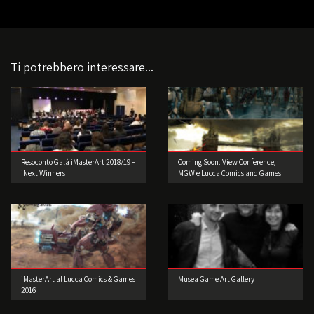
Ti potrebbero interessare...
Resoconto Galà iMasterArt 2018/19 –
Coming Soon: View Conference,
iNext Winners
MGW e Lucca Comics and Games!
iMasterArt al Lucca Comics & Games
Musea Game Art Gallery
2016