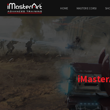
HOME
MASTER E CORSI
SH
iMaster