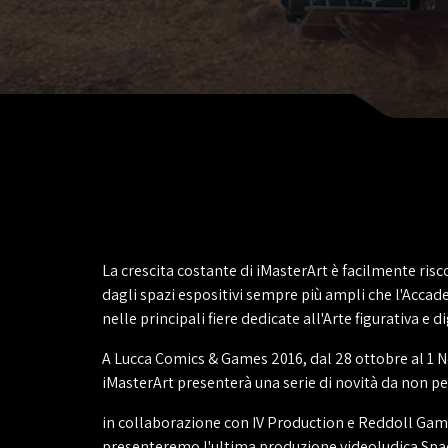
La crescita costante di iMasterArt è facilmente ris
dagli spazi espositivi sempre più ampli che l'Acca
nelle principali fiere dedicate all'Arte figurativa e di
A Lucca Comics & Games 2016, dal 28 ottobre al 1
iMasterArt presenterà una serie di novità da non pe
in collaborazione con IV Production e Reddoll Gam
presenteremo l'ultima produzione videoludica Spa