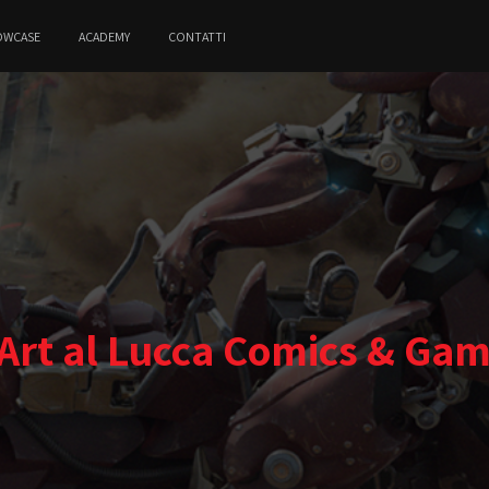
OWCASE
ACADEMY
CONTATTI
Art al Lucca Comics & Ga