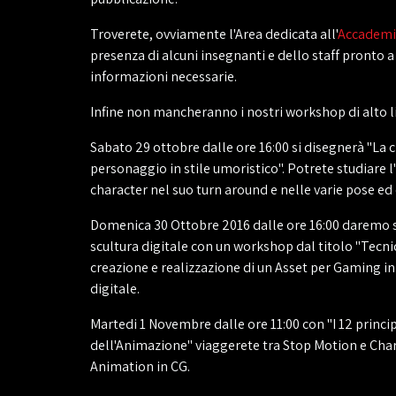
Troverete, ovviamente l'Area dedicata all'
Accademi
presenza di alcuni insegnanti e dello staff pronto a 
informazioni necessarie.
Infine non mancheranno i nostri workshop di alto li
Sabato 29 ottobre dalle ore 16:00 si disegnerà "La 
personaggio in stile umoristico". Potrete studiare l
character nel suo turn around e nelle varie pose ed
Domenica 30 Ottobre 2016 dalle ore 16:00 daremo s
scultura digitale con un workshop dal titolo "Tecni
creazione e realizzazione di un Asset per Gaming in
digitale.
Martedi 1 Novembre dalle ore 11:00 con "I 12 princ
dell'Animazione" viaggerete tra Stop Motion e Cha
Animation in CG.