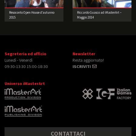
Resoconto Open House d’autunno
Riccardo Guasco ad iMasterArt –
2015
Maggio 2014
Segreteria ed ufficio
Newsletter
Lunedì - Venerdì
Resta aggiornato!
09:30-13:30 15:00-18:30
ISCRIVITI
Universo iMasterArt
CONTATTACI