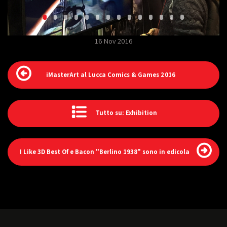
16 Nov 2016
iMasterArt al Lucca Comics & Games 2016
Tutto su: Exhibition
I Like 3D Best Of e Bacon "Berlino 1938" sono in edicola