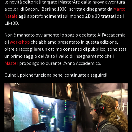
le novità editoriali targate iMasterArt: dalla nuova avventura
a colori di Bacon, "Berlino 1938" scritta e disegnata da
Marco
Natale
agli approfondimenti sul mondo 2D e 3D trattati da I
Like3D.
Non è mancato ovviamente lo spazio dedicato All'Accademia
e i
workshop
che abbiamo presentato in questa edizione,
oltre a raccogliere un ottimo consenso di pubblico, sono stati
un primo saggio dell'alto livello di insegnamento che i
Master
propongono durante l'Anno Accademico.
Quindi, poichè funziona bene, continuate a seguirci!