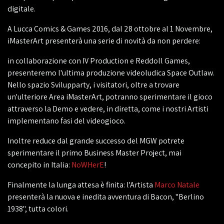
digitale.
A Lucca Comics & Games 2016, dal 28 ottobre al 1 Novembre,
iMasterArt presenterà una serie di novità da non perdere:
in collaborazione con IV Production e Reddoll Games,
presenteremo l'ultima produzione videoludica Space Outlaw.
Nello spazio Svilupparty, i visitatori, oltre a trovare
un'ulteriore Area iMasterArt, potranno sperimentare il gioco
attraverso la Demo e vedere, in diretta, come i nostri Artisti
implementano fasi del videogioco.
Inoltre reduce dal grande successo del MGW potrete
sperimentare il primo Business Master Project, mai
concepito in Italia:
NoWHerE
!
Finalmente la lunga attesa è finita: l'Artista
Marco Natale
presenterà la nuova e inedita avventura di Bacon, "Berlino
1938", tutta colori.