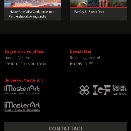
iMasterArt e VIEW Conference, una
Far Cry 5 – Sneak Peek
Partnership all’Avanguardia
Segreteria ed ufficio
Newsletter
Lunedì - Venerdì
Resta aggiornato!
09:30-13:30 15:00-18:30
ISCRIVITI
Universo iMasterArt
CONTATTACI