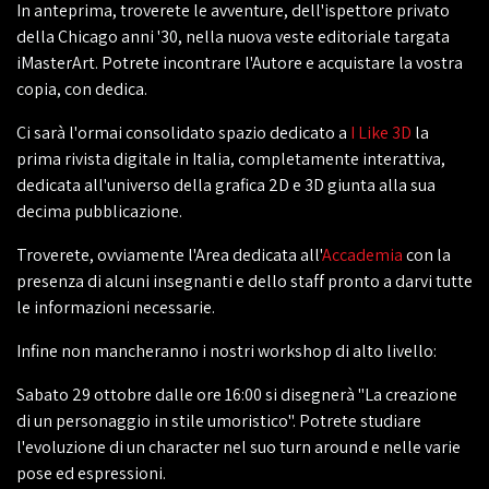
In anteprima, troverete le avventure, dell'ispettore privato
della Chicago anni '30, nella nuova veste editoriale targata
iMasterArt. Potrete incontrare l'Autore e acquistare la vostra
copia, con dedica.
Ci sarà l'ormai consolidato spazio dedicato a
I Like 3D
la
prima rivista digitale in Italia, completamente interattiva,
dedicata all'universo della grafica 2D e 3D giunta alla sua
decima pubblicazione.
Troverete, ovviamente l'Area dedicata all'
Accademia
con la
presenza di alcuni insegnanti e dello staff pronto a darvi tutte
le informazioni necessarie.
Infine non mancheranno i nostri workshop di alto livello:
Sabato 29 ottobre dalle ore 16:00 si disegnerà "La creazione
di un personaggio in stile umoristico". Potrete studiare
l'evoluzione di un character nel suo turn around e nelle varie
pose ed espressioni.