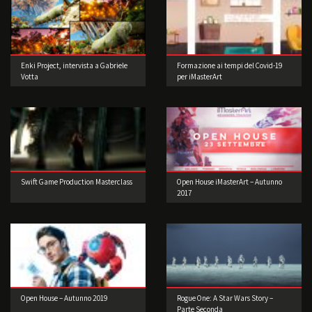
Enki Project, intervista a Gabriele
Formazione ai tempi del Covid-19
Votta
per iMasterArt
Swift Game Production Masterclass
Open House iMasterArt – Autunno
2017
Open House – Autunno 2019
Rogue One: A Star Wars Story –
Parte Seconda