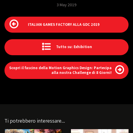
3 May 2019
ITALIAN GAMES FACTORY ALLA GDC 2019
Tutto su: Exhibition
Scopri il fascino della Motion Graphics Design: Partecipa
alla nostra Challenge di 8 Giorni!
Ti potrebbero interessare...