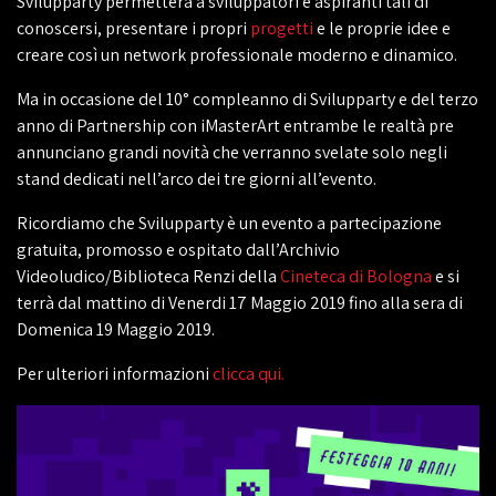
Svilupparty permetterà a sviluppatori e aspiranti tali di
conoscersi, presentare i propri
progetti
e le proprie idee e
creare così un network professionale moderno e dinamico.
Ma in occasione del 10° compleanno di Svilupparty e del terzo
anno di Partnership con iMasterArt entrambe le realtà pre
annunciano grandi novità che verranno svelate solo negli
stand dedicati nell’arco dei tre giorni all’evento.
Ricordiamo che Svilupparty è un evento a partecipazione
gratuita, promosso e ospitato dall’Archivio
Videoludico/Biblioteca Renzi della
Cineteca di Bologna
e si
terrà dal mattino di Venerdi 17 Maggio 2019 fino alla sera di
Domenica 19 Maggio 2019.
Per ulteriori informazioni
clicca qui.