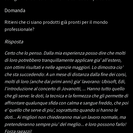
Domanda
Ritieni che ci siano prodotti già pronti per il mondo
professionale?
Risposta
Certo che lo penso. Dalla mia esperienza posso dire che molti
di loro potrebbero tranquillamente applicare gia' all'estero,
con ottimi risultati e nelle agenzie maggiori. Lo dimostra cio'
che sta succedendo: A un mese di distanza dalla fine dei corsi,
molti di loro (anche dai primi anni) gia' lavorano: Ubisoft, Edi,
l'introduzione al concerto di Jovanotti, ... Hanno tutto quello
che gli serve: le doti, la tecnica e la fermezza che gli permette di
affrontare qualunque sfida con calma e sangue freddo, che poi
e' quello che serve di piu', soprattutto quando si hanno le
doti... Ai migliori non chiederanno mai un lavoro normale, ma
pretenderanno sempre piu' del meglio... e loro possono farlo!
Forza ragazzi!