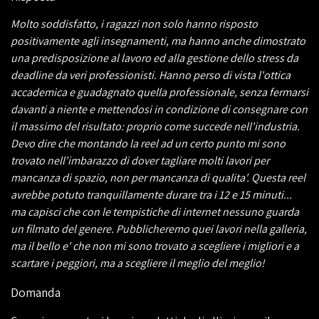
Molto soddisfatto, i ragazzi non solo hanno risposto
positivamente agli insegnamenti, ma hanno anche dimostrato
una predisposizione al lavoro ed alla gestione dello stress da
deadline da veri professionisti. Hanno perso di vista l'ottica
accademica e guadagnato quella professionale, senza fermarsi
davanti a niente e mettendosi in condizione di consegnare con
il massimo del risultato: proprio come succede nell'industria.
Devo dire che montando la reel ad un certo punto mi sono
trovato nell'imbarazzo di dover tagliare molti lavori per
mancanza di spazio, non per mancanza di qualita'. Questa reel
avrebbe potuto tranquillamente durare tra i 12 e 15 minuti...
ma capisci che con le tempistiche di internet nessuno guarda
un filmato del genere. Pubblicheremo quei lavori nella galleria,
ma il bello e' che non mi sono trovato a scegliere i migliori e a
scartare i peggiori, ma a scegliere il meglio del meglio!
Domanda