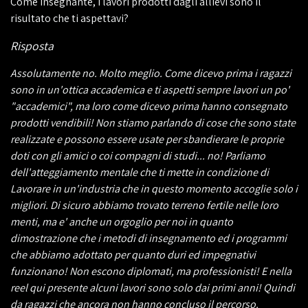
Come insegnante, i lavori prodotti dagli allievi sono il
risultato che ti aspettavi?
Risposta
Assolutamente no. Molto meglio. Come dicevo prima i ragazzi
sono in un'ottica accademica e ti aspetti sempre lavori un po'
"accademici", ma loro come dicevo prima hanno consegnato
prodotti vendibili! Non stiamo parlando di cose che sono state
realizzate e possono essere usate per sbandierare le proprie
doti con gli amici o coi compagni di studi... no! Parliamo
dell'atteggiamento mentale che ti mette in condizione di
Lavorare in un'industria che in questo momento accoglie solo i
migliori. Di sicuro abbiamo trovato terreno fertile nelle loro
menti, ma e' anche un orgoglio per noi in quanto
dimostrazione che i metodi di insegnamento ed i programmi
che abbiamo adottato per quanto duri ed impegnativi
funzionano! Non escono diplomati, ma professionisti! E nella
reel qui presente alcuni lavori sono solo dai primi anni! Quindi
da ragazzi che ancora non hanno concluso il percorso.