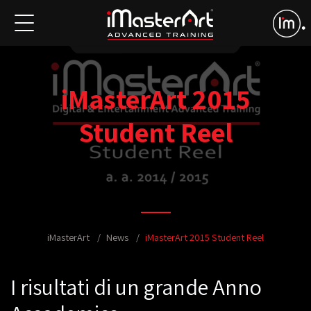
iMasterArt 2015
Student Reel
iMasterArt
News
iMasterArt 2015 Student Reel
I risultati di un grande Anno