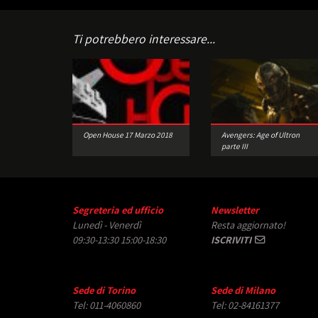
Ti potrebbero interessare...
Open House 17 Marzo 2018
Avengers: Age of Ultron
parte III
Segreteria ed ufficio
Newsletter
Lunedì - Venerdì
Resta aggiornato!
09:30-13:30 15:00-18:30
ISCRIVITI
Sede di Torino
Sede di Milano
Tel: 011-4060860
Tel: 02-84161377