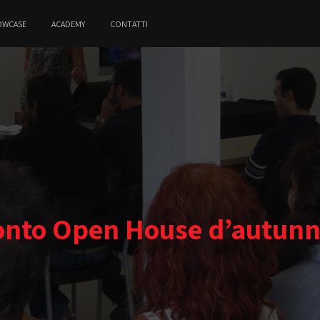
OWCASE
ACADEMY
CONTATTI
onto Open House d’autunn