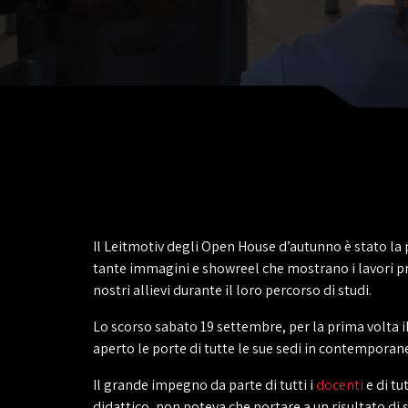
Il Leitmotiv degli Open House d’autunno è stato la 
tante immagini e showreel che mostrano i lavori pr
nostri allievi durante il loro percorso di studi.
Lo scorso sabato 19 settembre, per la prima volta 
aperto le porte di tutte le sue sedi in contemporan
Il grande impegno da parte di tutti i
docenti
e di tut
didattico, non poteva che portare a un risultato di 