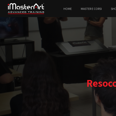
HOME
MASTER E CORSI
SH
Resoc