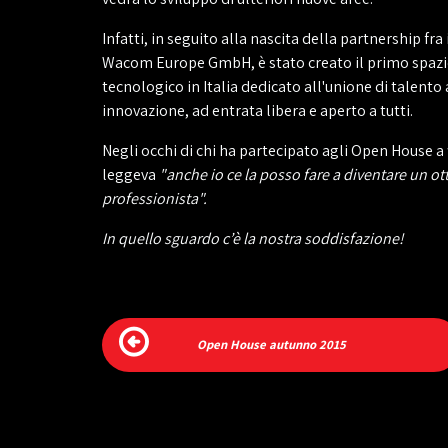
Infatti, in seguito alla nascita della partnership fra i
Wacom Europe GmbH, è stato creato il primo spazio
tecnologico in Italia dedicato all'unione di talento 
innovazione, ad entrata libera e aperto a tutti.
Negli occhi di chi ha partecipato agli Open House a f
leggeva
"anche io ce la posso fare a diventare un o
professionista".
In quello sguardo c’è la nostra soddisfazione!
Open House autunno 2015