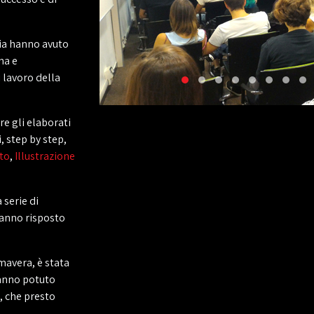
mia hanno avuto
na e
 lavoro della
e gli elaborati
, step by step,
to
,
Illustrazione
 serie di
hanno risposto
mavera, è stata
hanno potuto
, che presto