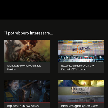
Ti potrebbero interessare...
Avant-garde Workshop di Lucio
Resoconto di iMasterArt al VFX
Parrillo
Festival 2017 di Londra
Rogue One: A Star Wars Story –
iMasterArt aggiorna gli Art Master