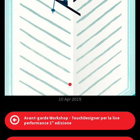
10 Apr 2019
Avant-garde Workshop - TouchDesigner per la live
performance 2° edizione