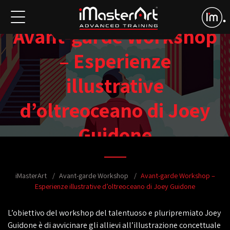
Avant-garde Workshop
– Esperienze
illustrative
d’oltreoceano di Joey
Guidone
iMasterArt
Avant-garde Workshop
Avant-garde Workshop –
Esperienze illustrative d’oltreoceano di Joey Guidone
L’obiettivo del workshop del talentuoso e pluripremiato
Joey
Guidone
è di avvicinare gli allievi all’
illustrazione concettuale