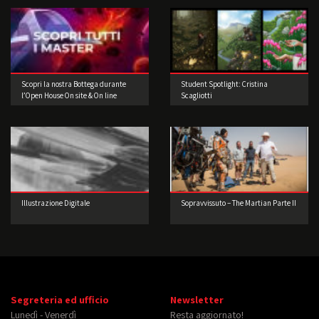
Scopri la nostra Bottega durante
Student Spotlight: Cristina
l’Open House On site & On line
Scagliotti
Illustrazione Digitale
Sopravvissuto – The Martian Parte II
Segreteria ed ufficio
Newsletter
Lunedì - Venerdì
Resta aggiornato!