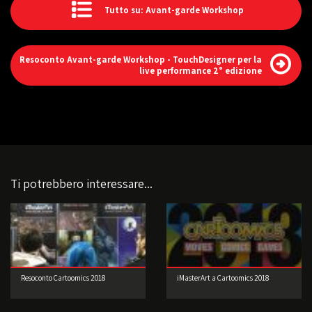
Tutto su: Avant-garde Workshop
Resoconto Avant-garde Workshop - TouchDesigner per la
live performance 2° edizione
Ti potrebbero interessare...
Resoconto Cartoomics 2018
iMasterArt a Cartoomics 2018