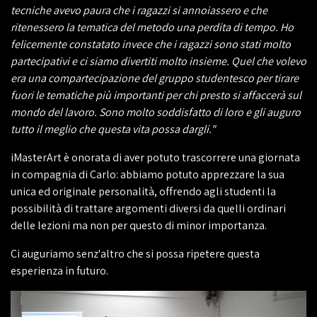
tecniche avevo paura che i ragazzi si annoiassero e che
ritenessero la tematica del metodo una perdita di tempo. Ho
felicemente constatato invece che i ragazzi sono stati molto
partecipativi e ci siamo divertiti molto insieme. Quel che volevo
era una compartecipazione del gruppo studentesco per tirare
fuori le tematiche più importanti per chi presto si affaccerà sul
mondo del lavoro. Sono molto soddisfatto di loro e gli auguro
tutto il meglio che questa vita possa dargli."
iMasterArt è onorata di aver potuto trascorrere una giornata
in compagnia di Carlo: abbiamo potuto apprezzare la sua
unica ed originale personalità, offrendo agli studenti la
possibilità di trattare argomenti diversi da quelli ordinari
delle lezioni ma non per questo di minor importanza.
Ci auguriamo senz'altro che si possa ripetere questa
esperienza in futuro.