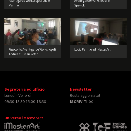
Avant-garde Workshop di Lucio
Avant-garde Workshop di M.
Parrillo
Spevick
Resoconto Avant-garde Workshop di
Lucio Parrillo ad iMasterArt
Andrea Cuius su Notch
Segreteria ed ufficio
Newsletter
Lunedì - Venerdì
Resta aggiornato!
09:30-13:30 15:00-18:30
ISCRIVITI
Universo iMasterArt