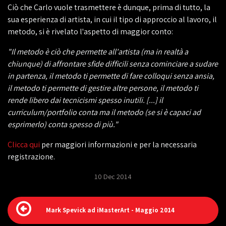
Ciò che Carlo vuole trasmettere è dunque, prima di tutto, la
sua esperienza di artista, in cui il tipo di approccio al lavoro, il
metodo, si è rivelato l'aspetto di maggior conto:
"Il metodo è ciò che permette all'artista (ma in realtà a
chiunque) di affrontare sfide difficili senza cominciare a sudare
in partenza, il metodo ti permette di fare colloqui senza ansia,
il metodo ti permette di gestire altre persone, il metodo ti
rende libero dai tecnicismi spesso inutili. [...] il
curriculum/portfolio conta ma il metodo (se si è capaci ad
esprimerlo) conta spesso di più."
Clicca qui
per maggiori informazioni e per la necessaria
registrazione.
10 Dec 2014
Mark Spevick ad iMasterArt - Maggio 2014