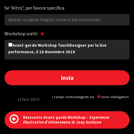
Se "Altro", per favore specifica
Workshop scelti
Avant-garde Workshop TouchDesigner per la live
performance, il 16 Novembre 2019
I campi contrassegnati da
sono obbligatori.
13 Nov 2019
Resoconto Avant-garde Workshop – Esperienze
illustrative d’oltreoceano di Joey Guidone