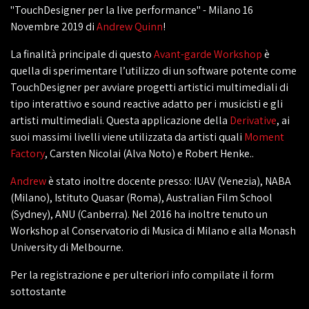
"TouchDesigner per la live performance" - Milano 16
Novembre 2019 di
Andrew Quinn
!
La finalità principale di questo
Avant-garde Workshop
è
quella di sperimentare l’utilizzo di un software potente come
TouchDesigner per avviare progetti artistici multimediali di
tipo interattivo e sound reactive adatto per i musicisti e gli
artisti multimediali. Questa applicazione della
Derivative
, ai
suoi massimi livelli viene utilizzata da artisti quali
Moment
Factory
, Carsten Nicolai (Alva Noto) e Robert Henke..
Andrew
è stato inoltre docente presso: IUAV (Venezia), NABA
(Milano), Istituto Quasar (Roma), Australian Film School
(Sydney), ANU (Canberra). Nel 2016 ha inoltre tenuto un
Workshop al Conservatorio di Musica di Milano e alla Monash
University di Melbourne.
Per la registrazione e per ulteriori info compilate il form
sottostante