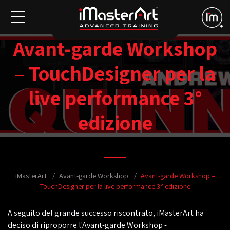
Avant-garde Workshop
– TouchDesigner per la
live performance 3°
edizione
iMasterArt
Avant-garde Workshop
Avant-garde Workshop –
TouchDesigner per la live performance 3° edizione
A seguito del grande successo riscontrato, iMasterArt ha
deciso di riproporre l'Avant-garde Workshop -