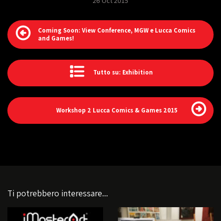
26 Oct 2015
Coming Soon: View Conference, MGW e Lucca Comics
and Games!
Tutto su: Exhibition
Workshop 2 Lucca Comics & Games 2015
Ti potrebbero interessare...