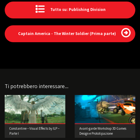
Tutto su: Publishing Division
Captain America - The Winter Soldier (Prima parte)
Ti potrebbero interessare...
Constantine – Visual Effects by ILP –
Avant-garde Workshop 3D Games
Parte I
Design e Prototipazione