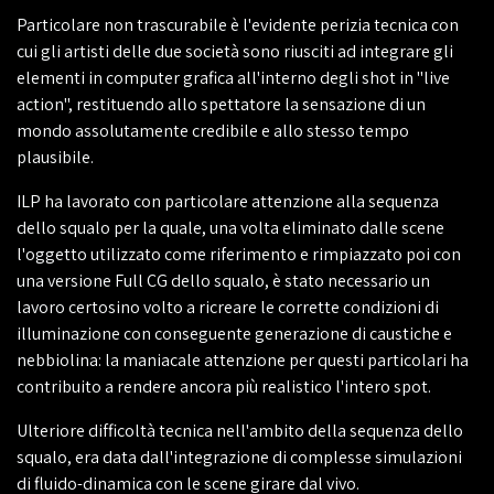
Particolare non trascurabile è l'evidente perizia tecnica con
cui gli artisti delle due società sono riusciti ad integrare gli
elementi in computer grafica all'interno degli shot in "live
action", restituendo allo spettatore la sensazione di un
mondo assolutamente credibile e allo stesso tempo
plausibile.
ILP ha lavorato con particolare attenzione alla sequenza
dello squalo per la quale, una volta eliminato dalle scene
l'oggetto utilizzato come riferimento e rimpiazzato poi con
una versione Full CG dello squalo, è stato necessario un
lavoro certosino volto a ricreare le corrette condizioni di
illuminazione con conseguente generazione di caustiche e
nebbiolina: la maniacale attenzione per questi particolari ha
contribuito a rendere ancora più realistico l'intero spot.
Ulteriore difficoltà tecnica nell'ambito della sequenza dello
squalo, era data dall'integrazione di complesse simulazioni
di fluido-dinamica con le scene girare dal vivo.