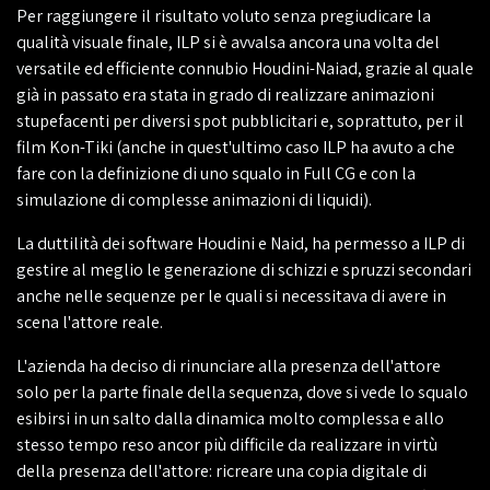
Per raggiungere il risultato voluto senza pregiudicare la
qualità visuale finale, ILP si è avvalsa ancora una volta del
versatile ed efficiente connubio Houdini-Naiad, grazie al quale
già in passato era stata in grado di realizzare animazioni
stupefacenti per diversi spot pubblicitari e, soprattuto, per il
film Kon-Tiki (anche in quest'ultimo caso ILP ha avuto a che
fare con la definizione di uno squalo in Full CG e con la
simulazione di complesse animazioni di liquidi).
La duttilità dei software Houdini e Naid, ha permesso a ILP di
gestire al meglio le generazione di schizzi e spruzzi secondari
anche nelle sequenze per le quali si necessitava di avere in
scena l'attore reale.
L'azienda ha deciso di rinunciare alla presenza dell'attore
solo per la parte finale della sequenza, dove si vede lo squalo
esibirsi in un salto dalla dinamica molto complessa e allo
stesso tempo reso ancor più difficile da realizzare in virtù
della presenza dell'attore: ricreare una copia digitale di