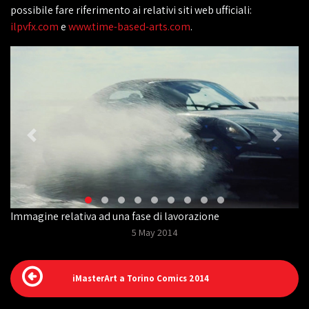
possibile fare riferimento ai relativi siti web ufficiali:
ilpvfx.com
e
www.time-based-arts.com
.
Immagine relativa ad una fase di lavorazione
5 May 2014
iMasterArt a Torino Comics 2014