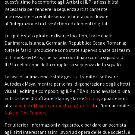
quest'ultimo ha conferito agli Artisti di ILP la flessibilità
necessaria per rendere la sequenza artisticamente
interessante e credibile senza le limitazioni dovute
all'integrazione tra Live Action ed elementi digitali.
Lo spot è stato girato in diverse location, tra le quali:
Danimarca, Islanda, Germania, Repubblica Ceca e Romania;
tutte le fasi di produzione sono state supervisionate dal team
di TimeBased Arts, che ha poi coordinato con la squadra di
ILP la definizione della complessa sequenza dello squalo.
La fase di animazione è stata gestita tramite il software
Autodesk Maya, mentre per le fasi di generazione degli effetti
visuali, editing e compositing ILP e TBA si sono avvalse di una
nutrita serie di software: Flame, Flare e
Smoke
, appartenenti
alla
pipeline di lavoro proposta da Autodesk
e l'immancabile
Nuke di The Foundry
.
Per ulteriori informazioni a riguardo, e per dare un'occhiata
agli altri interessantissimi lavori ad opera delle due società, è