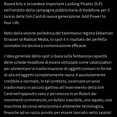
Based Arts e la svedese Important Looking Pirates (ILP)
nell'ambito della campagna pubblicitaria di Vodafone per il
lancio delle Sim Card di nuova generazione: Add Power to
Your Life.
Nato dalla visione poliedrica del talentuoso regista Sebastian
Strasser di Radical Media, lo spot è il risultato del perfetto
connubio tra tecnica e comunicazione efficacie.
L'idea generale dello spot si basa sulla fantasiosa capacità
delle schede Vodafone di essere utilizzate come catalizzatori
per alimentare la trasformazione di oggetti comuni in forme
di vita ed oggetti completamente nuovi: è assolutamente
credibile e normale, in tal contesto, osservare un uovo
trasformarsi in piccolo gattino all'inserimento della Sim
Card nell'apposito vano e poi ancora in un Robot dai
movimenti scimmieschi, un bufalo irascibile, uno squalo, una
macchina da corsa velocissima e altamente tecnologica,
finanche ad un razzo pronto per essere lanciato nello spazio!